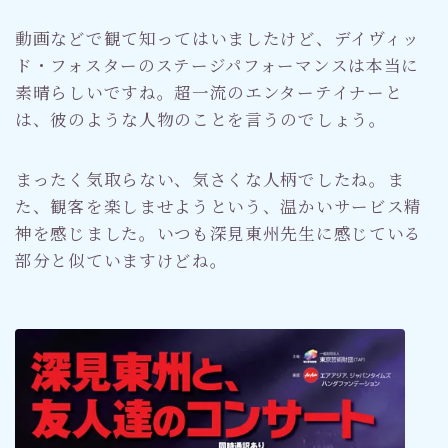
動画などで観て知ってはいましたけど、デイヴィッ
ド・フォスターのステージパフォーマンスは本当に
素晴らしいですね。超一流のエンターテイナーと
は、彼のような人物のことを言うのでしょう。
まったく気取らない、気さくな人柄でしたね。ま
た、観客を楽しませようという、温かいサービス精
神を感じました。いつも深見東州先生に感じている
部分と似ていますけどね。