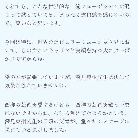
それでも、こんな世界的な一流ミュージシャンに混
じって歌っていても、まったく違和感を感じないの
で、凄いなと思います。
今回は特に、世界のポピュラーミュージック界にお
いて、ものすごいキャリアと実績を持つ大スターば
かりですからね。
僕の方が緊張していますが、深見東州先生は決して
気後れされていませんね。
西洋の芸術を愛するけども、西洋の芸術を敬う必要
はないですからね。むしろ負けてたまるかという、
深見東州先生の日頃の気骨が、堂々たるステージに
現れている気がしました。