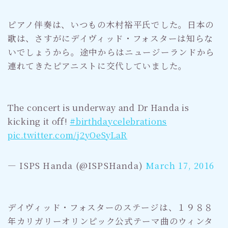
ピアノ伴奏は、いつもの木村裕平氏でした。日本の
歌は、さすがにデイヴィッド・フォスターは知らな
いでしょうから。途中からはニュージーランドから
連れてきたピアニストに交代していました。
The concert is underway and Dr Handa is
kicking it off!
#birthdaycelebrations
pic.twitter.com/j2yOeSyLaR
— ISPS Handa (@ISPSHanda)
March 17, 2016
デイヴィッド・フォスターのステージは、１９８８
年カリガリーオリンピック公式テーマ曲のウィンタ