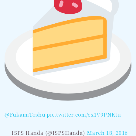
@FukamiToshu
pic.twitter.com/cx1V9PNKtu
— ISPS Handa (@ISPSHanda)
March 18, 2016