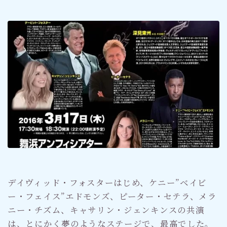
デイヴィッド・フォスターはじめ、ケニー”ベイビ
ー・フェイス”エドモンズ、ピーター・セテラ、メラ
ニー・チズム、キャサリン・ジェンキンスの共演
は、とにかく夢のようなステージで、最高でした。