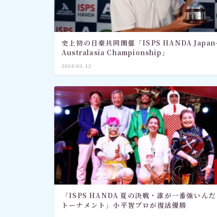
史上初の日豪共同開催「ISPS HANDA Japan
Australasia Championship」
2026.03.12
「ISPS HANDA 夏の決戦・誰が一番強いんだ
トーナメント」小平智プロが復活優勝