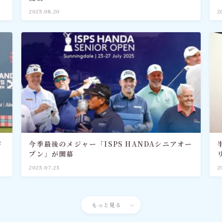
2025.08.20
2
ド
今季最後のメジャー「ISPS HANDAシニアオー
プン」が開幕
2025.07.25
2
もっと見る