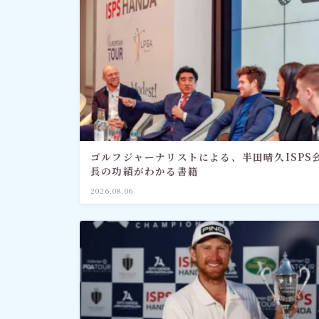
社会情勢
おすすめ記事
ゴルフジャーナリストによる、半田晴久ISPS
長の功績がわかる書籍
2026.08.06