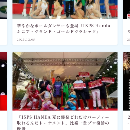
-
華やかなポールダンサーも登場「ISPS Handa
シニア・グランド・ゴールドクラシック」
2025.12.06
2
「ISPS HANDA 夏に爆発どれだけバーディー
取れるんだトーナメント」比嘉一貴プロ復活の
優勝