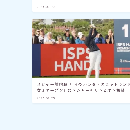
2025.09.23
メジャー前哨戦「ISPSハンダ・スコットラン
女子オープン」にメジャーチャンピオン集結
2025.07.25