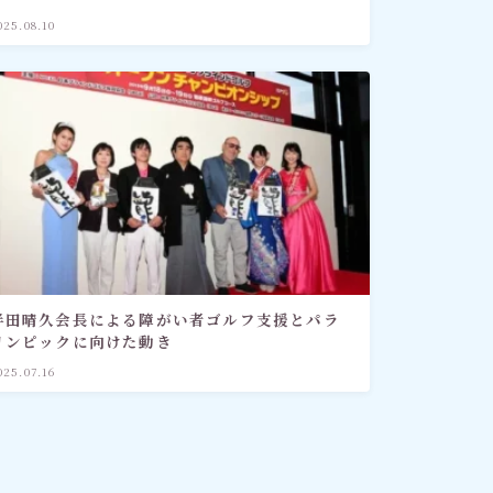
025.08.10
半田晴久会長による障がい者ゴルフ支援とパラ
リンピックに向けた動き
025.07.16