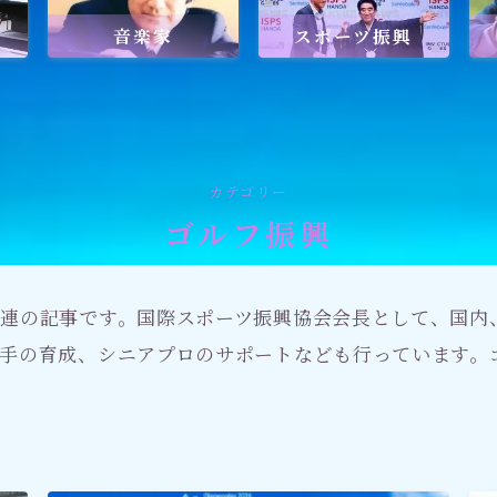
音楽家
スポーツ振興
ワールドメイトを知るのにおすすめの
ワールドメイトは新しい時代の
天啓宗教？
カテゴリー
ゴルフ振興
ワールドメイトで何を学ぶ？
連の記事です。国際スポーツ振興協会会長として、国内
手の育成、シニアプロのサポートなども行っています。
ワールドメイトの救霊