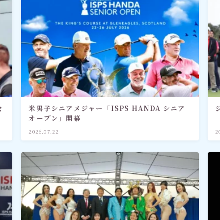
会
米男子シニアメジャー「ISPS HANDA シニア
オープン」開幕
2026.07.22
2