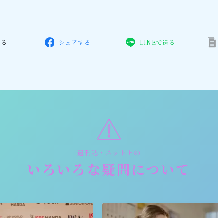
する
シェアする
LINEで送る
週刊誌・ネット上の
いろいろな疑問について