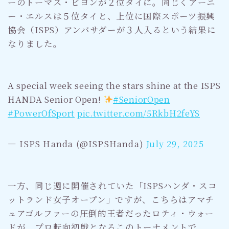
ーのトーマス・ビヨンが２位タイに。同じくアーニ
ー・エルスは５位タイと、上位に国際スポーツ振興
協会（ISPS）アンバサダーが３人入るという結果に
なりました。
A special week seeing the stars shine at the ISPS
HANDA Senior Open!
#SeniorOpen
#PowerOfSport
pic.twitter.com/5RkbH2feYS
— ISPS Handa (@ISPSHanda)
July 29, 2025
一方、同じ週に開催されていた「ISPSハンダ・スコ
ットランド女子オープン」ですが、こちらはアマチ
ュアゴルファーの圧倒的王者だったロティ・ウォー
ドが、プロ転向初戦となるこのトーナメントで、