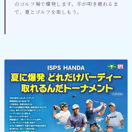
のゴルフ場で爆発します。手が叩き疲れるま
で、夏とゴルフを楽しもう。