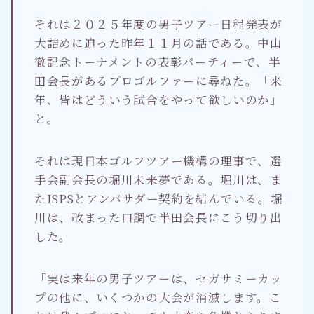
それは２０２５年度の男子ツアー日程発表が
大詰めに迫った昨年１１月の話である。中山
徹記念トーナメントの表彰パーティーで、半
田会長があるプロゴルファーに尋ねた。「来
年、皆はどういう試合をやって欲しいのか」
と。
それは現日本ゴルフツアー機構の理事で、選
手会副会長の堀川未来夢である。堀川は、ま
たISPSとアンバサダー契約を結んでいる。堀
川は、改まった口調で半田会長にこう切り出
した。
「実は来年の男子ツアーは、セガサミーカッ
プの他に、いくつかの大会が消滅します。こ