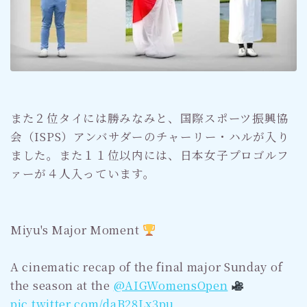
また２位タイには勝みなみと、国際スポーツ振興協
会（ISPS）アンバサダーのチャーリー・ハルが入り
ました。また１１位以内には、日本女子プロゴルフ
ァーが４人入っています。
Miyu's Major Moment
A cinematic recap of the final major Sunday of
the season at the
@AIGWomensOpen
pic.twitter.com/daB28Lx3pu