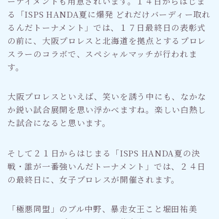
ーテイメントも用意されいます。１４日からはじま
る「ISPS HANDA夏に爆発 どれだけバーディー取れ
るんだトーナメント」では、１７日最終日の表彰式
の前に、大阪プロレスと北海道を拠点とするプロレ
スラーのコラボで、スペシャルマッチが行われま
す。
大阪プロレスといえば、笑いを誘う中にも、なかな
か鋭い試合展開を思い浮かべますね。楽しい白熱し
た試合になると思います。
そして２１日からはじまる「ISPS HANDA夏の決
戦・誰が一番強いんだトーナメント」では、２４日
の最終日に、女子プロレスが開催されます。
「極悪同盟」のブル中野、暴走女王こと堀田祐美