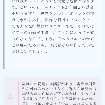
れは我々プロにとっても大変な危機となりま
す。というのもトーナメントが年間２０試合
を切りますと、世界ランキングポイントの加
点対象から外れ、世界を目指すプロにとっ
ても大きな打撃になります。また、それでは
ツアーの価値が半減し、ファンにとっても魅
力がなくなるでしょう。日本のゴルフの未来
と発展のためにも、３試合ぐらい作っていた
だけないでしょうか」
実はこの説明には誤解があり、実際は対象
から外れるわけではなく、過去２年間の出
場試合が４０試合以下の場合は、すべて４
０で割って平均ポイントを算出するため、
年間２０試合を切って少なくなればなるほ