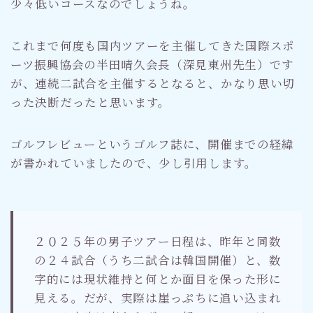
少々低いコースなのでしょうね。
これまで何度も国内ツアーを主催してきた国際スポ
ーツ振興協会の半田晴久会長（深見東州先生）です
が、連続二試合を主催するとなると、かなり思い切
った決断だったと思います。
ゴルフレビューというゴルフ誌に、開催までの経緯
が書かれていましたので、少し引用します。
２０２５年の男子ツアー日程は、昨年と同数
の２４試合（うち二試合は韓国開催）と、数
字的には現状維持と何とか面目を保った形に
見える。だが、実際は崖っぷちに追い込まれ