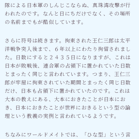
隊による日本軍のしんじこならぬ、真珠湾攻撃が行
われたのです。なんと日にちだけでなく、その場所
の名前までもが酷似しています。
さらに符号は続きます。拘束された王仁三郎は太平
洋戦争突入後まで、６年以上にわたり拘留されまし
た。日数にすると２４３５日になりますが、これは
日本が敗戦後、連合軍の占領下に置かれていた日数
とまったく同じと言われています。つまり、王仁三
郎が牢屋に拘束されていた期間とまったく同じ日数
だけ、日本も占領下に置かれていたのです。これは
大本の教えにある、大本におきたことが日本にお
き、日本におきたことが世界におきるという型の論
理という教義の実例と言われているようです。
ちなみにワールドメイトでは、「ひな型」という言