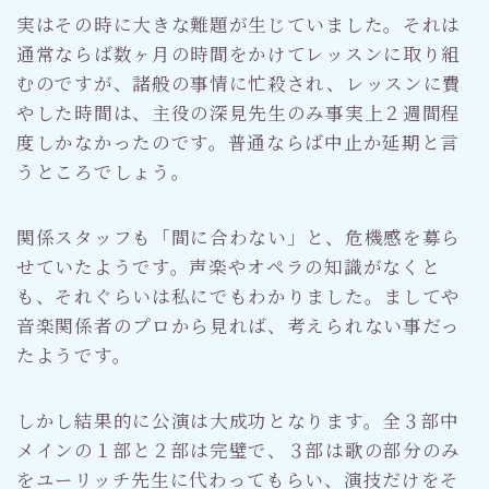
実はその時に大きな難題が生じていました。それは
通常ならば数ヶ月の時間をかけてレッスンに取り組
むのですが、諸般の事情に忙殺され、レッスンに費
やした時間は、主役の深見先生のみ事実上２週間程
度しかなかったのです。普通ならば中止か延期と言
うところでしょう。
関係スタッフも「間に合わない」と、危機感を募ら
せていたようです。声楽やオペラの知識がなくと
も、それぐらいは私にでもわかりました。ましてや
音楽関係者のプロから見れば、考えられない事だっ
たようです。
しかし結果的に公演は大成功となります。全３部中
メインの１部と２部は完璧で、３部は歌の部分のみ
をユーリッチ先生に代わってもらい、演技だけをそ