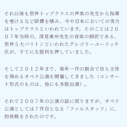
それ以後も世界トップクラスの声楽の先生から指導
を受けるなど研鑽を積み、今や日本においての実力
はトップクラスといわれています。そのことは２０
０７年当時の、深見東州先生の音楽の師匠である、
世界５大バリトンといわれたグレゴリーユーリッチ
氏が、すでに太鼓判を押していました。
そして２０１２年まで、毎年一作の割合で自ら主役
を務めるオペラ公演を開催してきました（コンサー
ト形式のものは、他にも多数出演）。
それで２００７年の公演の話に戻りますが、オペラ
公演としては７作目となる「ファルスタッフ」に、
初挑戦をされたのです。