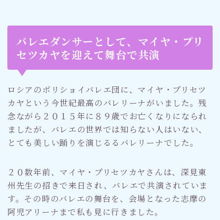
バレエダンサーとして、マイヤ・プリ
セツカヤを迎えて舞台で共演
ロシアのボリショイバレエ団に、マイヤ・プリセツ
カヤという今世紀最高のバレリーナがいました。残
念ながら２０１５年に８９歳でお亡くなりになられ
ましたが、バレエの世界では知らない人はいない、
とても美しい踊りを演じるるバレリーナでした。
２０数年前、マイヤ・プリセツカヤさんは、深見東
州先生の招きで来日され、バレエで共演されていま
す。その時のバレエの舞台を、会場となった志摩の
阿児アリーナまで私も見に行きました。