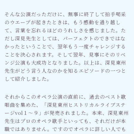
そんな公演だっただけに、無事に終了して拍手喝采
のウエーブが起きたときは、もう感動を通り越し
て、言葉を忘れるほどのうれしさを感じました。た
だし深見先生としては、パーフェクトのできではな
かったということで、翌年もう一度チャレンジする
ことを決心されます。そして翌年、見事にそのリベ
ンジ公演も大成功となりました。以上は、深見東州
先生がどう言う人なのかを知るエピソードの一つと
して紹介しました。
それからこのオペラ公演の直前に、過去のベスト歌
唱曲を集めた、「深見東州ヒストリカルライブステ
ージvol１～９」が発売されました。本来、深見東州
先生はプロのオペラ歌手といっても、それだけが本
職ではありません。ですのでオペラに詳しい人でも