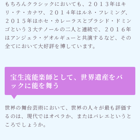
もちろんクラシックにおいても、２０１３年はキ
リ・テ・カナワ、２０１４年はルネ・フレミング、
２０１５年はホセ・カレーラスとプラシド・ドミン
ゴという３大テノールの二人と連続で、２０１６年
はアンジェラ・ゲオルギューと共演するなど、その
全てにおいて大好評を博しています。
宝生流能楽師として、世界遺産をバ
ックに能を舞う
世界の舞台芸術において、世界の人々が最も評価す
るのは、現代ではオペラか、またはバレエというと
ころでしょうか。