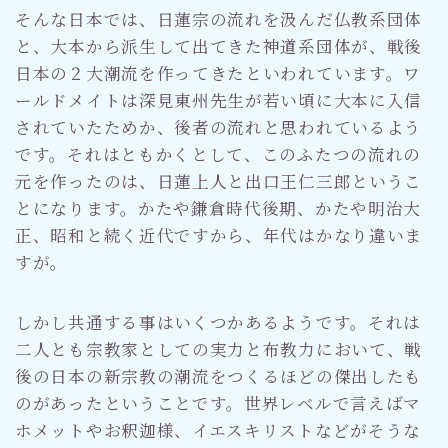
そんな日本では、日蓮宗の流れを汲んだ仏教系団体
と、大本から派生して出てきた神道系団体が、戦後
日本の２大潮流を作ってきたといわれています。ワ
ールドメイトは深見東州先生が若い頃に大本に入信
されていたためか、後者の流れと思われているよう
です。それはともかくとして、このふたつの流れの
元を作ったのは、日蓮上人と出口王仁三郎というこ
とになります。かたや鎌倉時代後期、かたや明治大
正、昭和と続く近代ですから、年代はかなり違いま
すが。
しかし共通する事はいくつかあるようです。それは
二人とも宗教家としての実力と布教力において、戦
後の日本の新宗教の潮流をつくるほどの傑出したも
のがあったということです。世界レベルで言えばマ
ホメットやお釈迦様、イエスキリストなどがそうな