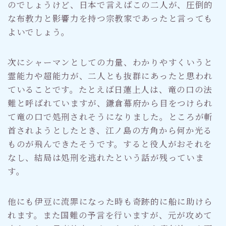
のでしょうけど、日本で言えばこの二人が、圧倒的
な布教力と影響力を持つ宗教家であったと言っても
よいでしょう。
次にシャーマンとしての力量、わかりやすくいうと
霊能力や超能力が、二人とも抜群にあったと思われ
ていることです。たとえば日蓮上人は、竜の口の法
難と呼ばれていますが、鎌倉幕府から目をつけられ
て竜の口で処刑されそうになりました。ところが斬
首されようとしたとき、江ノ島の方角から何か光る
ものが飛んできたそうです。すると役人がおそれを
なし、結局は処刑を逃れたという話が残っていま
す。
他にも伊豆に流罪になった時も奇跡的に船に助けら
れます。また国難の予言を行いますが、元が攻めて