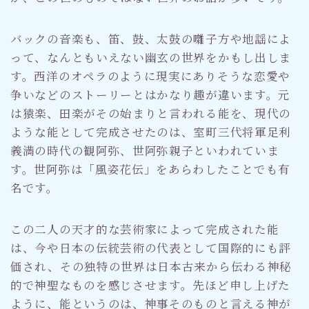
バックの音楽も、笛、鼓、太鼓の囃子方や地謡によ
って、なんともいえない幽玄の世界をかもし出しま
す。西洋のオペラのように現実にありそうな恋愛や
争いなどのストーリーとはかなり趣が違います。元
は猿楽、田楽がその始まりと言われる能を、現代の
ような能として完成させたのは、室町三代将軍足利
義満の時代の観阿弥、世阿弥親子といわれていま
す。世阿弥は「風姿花伝」をあらわしたことでも有
名です。
この二人の天才的な芸術家によって完成された能
は、今や日本の伝統芸術の代表として国際的にも評
価され、その独特の世界は日本古来から伝わる神秘
的で神聖なものを感じさせます。先ほど申し上げた
ように、能というのは、神事そのものと言える神が