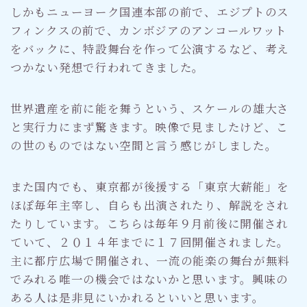
しかもニューヨーク国連本部の前で、エジプトのス
フィンクスの前で、カンボジアのアンコールワット
をバックに、特設舞台を作って公演するなど、考え
つかない発想で行われてきました。
世界遺産を前に能を舞うという、スケールの雄大さ
と実行力にまず驚きます。映像で見ましたけど、こ
の世のものではない空間と言う感じがしました。
また国内でも、東京都が後援する「東京大薪能」を
ほぽ毎年主宰し、自らも出演されたり、解説をされ
たりしています。こちらは毎年９月前後に開催され
ていて、２０１４年までに１７回開催されました。
主に都庁広場で開催され、一流の能楽の舞台が無料
でみれる唯一の機会ではないかと思います。興味の
ある人は是非見にいかれるといいと思います。