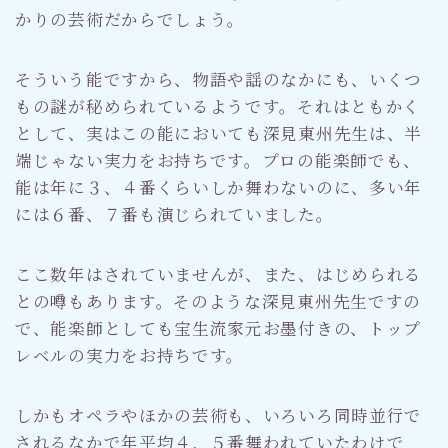
かりの芸術だからでしょう。
そういう能ですから、物語や謡のなかにも、いくつ
もの謎が秘められているようです。それはともかく
として、実はこの能においても深見東州先生は、半
端じゃない実力をお持ちです。プロの能楽師でも、
能は年に３、４番くらいしか舞わないのに、多い年
には６番、７番も演じられていました。
ここ数年はされていませんが、また、はじめられる
との噂もあります。そのような深見東州先生ですの
で、能楽師としても宝生流家元お墨付きの、トップ
レベルの実力をお持ちです。
しかもオペラやほかの芸術も、いろいろ同時並行で
されるなかで年平均４，５番舞われていたわけで