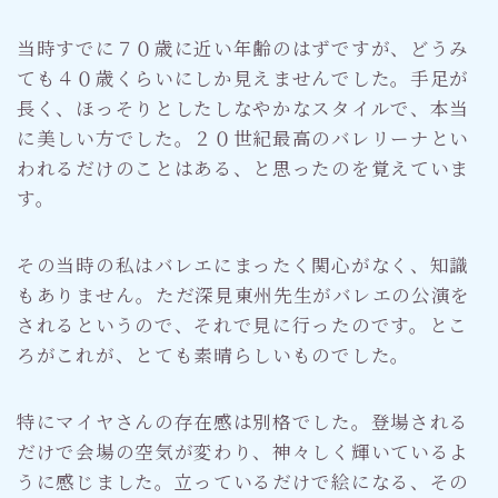
当時すでに７０歳に近い年齢のはずですが、どうみ
ても４０歳くらいにしか見えませんでした。手足が
長く、ほっそりとしたしなやかなスタイルで、本当
に美しい方でした。２０世紀最高のバレリーナとい
われるだけのことはある、と思ったのを覚えていま
す。
その当時の私はバレエにまったく関心がなく、知識
もありません。ただ深見東州先生がバレエの公演を
されるというので、それで見に行ったのです。とこ
Follow Me
ろがこれが、とても素晴らしいものでした。
特にマイヤさんの存在感は別格でした。登場される
だけで会場の空気が変わり、神々しく輝いているよ
うに感じました。立っているだけで絵になる、その