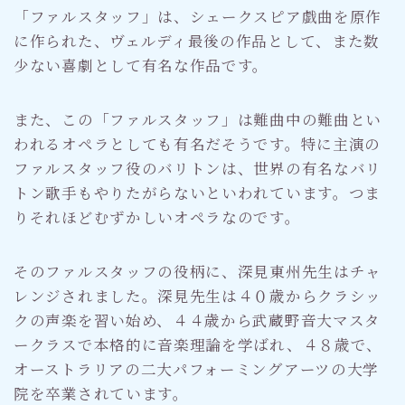
「ファルスタッフ」は、シェークスピア戯曲を原作
に作られた、ヴェルディ最後の作品として、また数
少ない喜劇として有名な作品です。
また、この「ファルスタッフ」は難曲中の難曲とい
われるオペラとしても有名だそうです。特に主演の
ファルスタッフ役のバリトンは、世界の有名なバリ
トン歌手もやりたがらないといわれています。つま
りそれほどむずかしいオペラなのです。
そのファルスタッフの役柄に、深見東州先生はチャ
レンジされました。深見先生は４０歳からクラシッ
クの声楽を習い始め、４４歳から武蔵野音大マスタ
ークラスで本格的に音楽理論を学ばれ、４８歳で、
オーストラリアの二大パフォーミングアーツの大学
院を卒業されています。