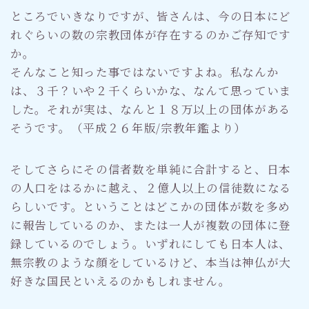
ところでいきなりですが、皆さんは、今の日本にど
れぐらいの数の宗教団体が存在するのかご存知です
か。
そんなこと知った事ではないですよね。私なんか
は、３千？いや２千くらいかな、なんて思っていま
した。それが実は、なんと１８万以上の団体がある
そうです。（平成２６年版/宗教年鑑より）
そしてさらにその信者数を単純に合計すると、日本
の人口をはるかに越え、２億人以上の信徒数になる
らしいです。ということはどこかの団体が数を多め
に報告しているのか、または一人が複数の団体に登
録しているのでしょう。いずれにしても日本人は、
無宗教のような顔をしているけど、本当は神仏が大
好きな国民といえるのかもしれません。