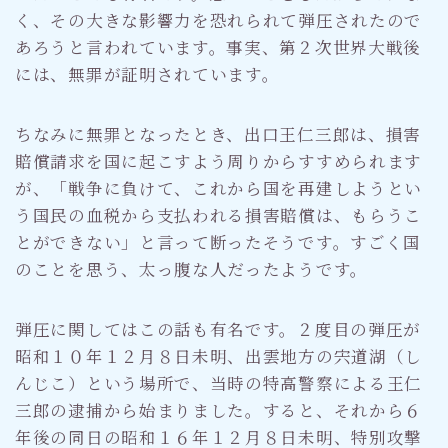
く、その大きな影響力を恐れられて弾圧されたので
あろうと言われています。事実、第２次世界大戦後
には、無罪が証明されています。
ちなみに無罪となったとき、出口王仁三郎は、損害
賠償請求を国に起こすよう周りからすすめられます
が、「戦争に負けて、これから国を再建しようとい
う国民の血税から支払われる損害賠償は、もらうこ
とができない」と言って断ったそうです。すごく国
のことを思う、太っ腹な人だったようです。
弾圧に関してはこの話も有名です。２度目の弾圧が
昭和１０年１２月８日未明、出雲地方の宍道湖（し
んじこ）という場所で、当時の特高警察による王仁
三郎の逮捕から始まりました。すると、それから６
年後の同日の昭和１６年１２月８日未明、特別攻撃