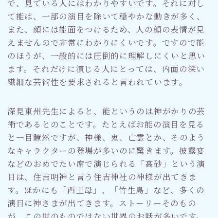
で、見ている人にはわかりやすいです。それに対し
て能は、一部の演目を除いて穏やかな動きが多く、
また、顔には能面をつけるため、人の顔の表情が見
えませんので非常にわかりにくいです。ですので能
のほうが、一般的には圧倒的に理解しにくいと思い
ます。それだけに演じる人にとっては、内面の深い
繊細な芸術性を要求されると言われています。
深見東州先生によると、能というのは神がかりの芸
術であるとのことです。たとえばお能の演目を見る
と一目瞭然ですが、神様、鬼、亡霊とか、そのよう
なキャラクターの登場が多いのに驚きます。披露宴
などのおめでたい席で演じられる「高砂」という演
目は、住吉明神と言う住吉神社の神様が出てきま
す。ほかにも「西王母」、「竹生島」など、多くの
演目に神さまが出てきます。ストーリーそのもの
が、この世のものではない世界のお話が多いです。