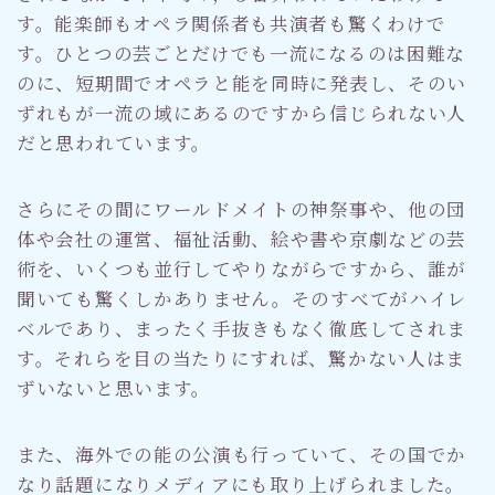
す。能楽師もオペラ関係者も共演者も驚くわけで
す。ひとつの芸ごとだけでも一流になるのは困難な
のに、短期間でオペラと能を同時に発表し、そのい
ずれもが一流の域にあるのですから信じられない人
だと思われています。
さらにその間にワールドメイトの神祭事や、他の団
体や会社の運営、福祉活動、絵や書や京劇などの芸
術を、いくつも並行してやりながらですから、誰が
聞いても驚くしかありません。そのすべてがハイレ
ベルであり、まったく手抜きもなく徹底してされま
す。それらを目の当たりにすれば、驚かない人はま
ずいないと思います。
また、海外での能の公演も行っていて、その国でか
なり話題になりメディアにも取り上げられました。