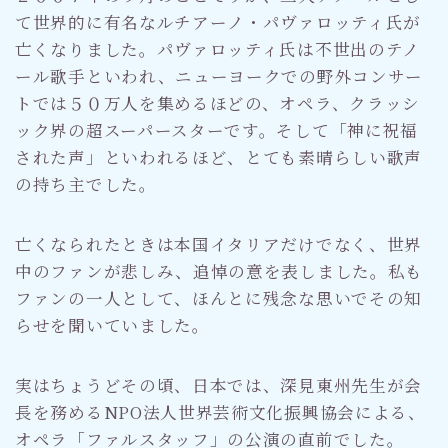
て世界的に有名なルチアーノ・パヴァロッティ氏が
亡くなりました。パヴァロッティ氏は不世出のテノ
ール歌手といわれ、ニューヨークでの野外コンサー
トでは５０万人を集めるほどの、オペラ、クラッシ
ック界の超スーパースターです。そして「神に祝福
された声」といわれるほど、とても素晴らしい歌声
の持ち主でした。
亡くなられたときは本国イタリアだけでなく、世界
中のファンが悲しみ、追悼の意を表しました。私も
ファンの一人として、ほんとに残念な思いでその知
らせを聞いていました。
実はちょうどその頃、日本では、深見東州先生が会
長を務めるNPO法人世界芸術文化振興協会による、
オペラ「ファルスタッフ」の公演の直前でした。