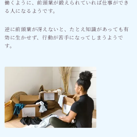
働くように、前頭葉が鍛えられていれば仕事ができ
る人になるようです。
逆に前頭葉が冴えないと、たとえ知識があっても有
効に生かせず、行動が苦手になってしまうようで
す。