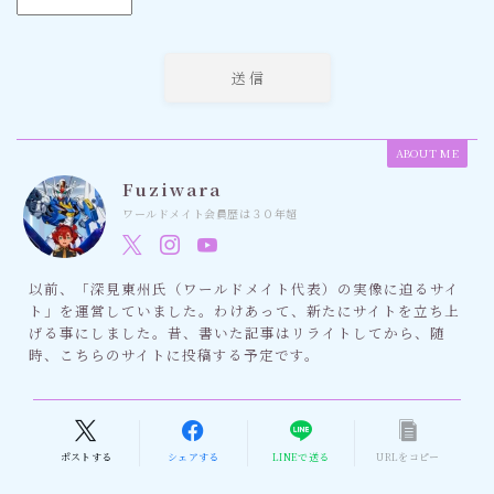
ABOUT ME
Fuziwara
ワールドメイト会員歴は３０年超
以前、「深見東州氏（ワールドメイト代表）の実像に迫るサイ
ト」を運営していました。わけあって、新たにサイトを立ち上
げる事にしました。昔、書いた記事はリライトしてから、随
時、こちらのサイトに投稿する予定です。
ポストする
シェアする
LINEで送る
URLをコピー