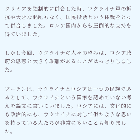
クリミアを強制的に併合した時、ウクライナ軍の抵
抗や大きな混乱もなく、国民投票という体裁をとっ
て併合しました。ロシア国内からも圧倒的な支持を
得ていました。
しかし今回、ウクライナの人々の望みは、ロシア政
府の思惑と大きく乖離があることがはっきりしまし
た。
ブーチンは、ウクライナとロシアは一つの民族であ
るとして、ウクライナという国家を認めていない考
えを論文に書いていました。ロシアには、文化的に
も政治的にも、ウクライナに対して似たような思い
を持っている人たちが非常に多いことも知りまし
た。