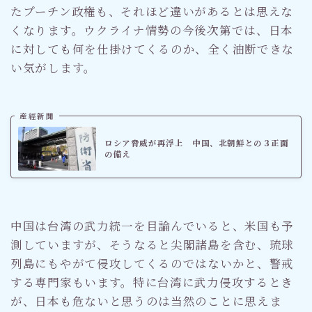
たプーチン政権も、それほど違いがあるとは思えな
くなります。ウクライナ情勢の今後次第では、日本
に対しても何を仕掛けてくるのか、全く油断できな
い気がします。
産經新聞
ロシア脅威が再浮上 中国、北朝鮮との３正面
の備え
中国は台湾の武力統一を目論んでいると、米国も予
測していますが、そうなると尖閣諸島を含む、琉球
列島にもやがて侵攻してくるのではないかと、警戒
する専門家もいます。特に台湾に武力侵攻するとき
が、日本も危ないと思うのは当然のことに思えま