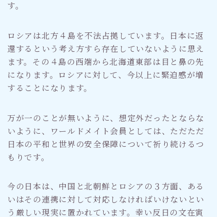
す。
ロシアは北方４島を不法占拠しています。日本に返
還するという考え方すら存在していないように思え
ます。その４島の西端から北海道東部は目と鼻の先
になります。ロシアに対して、今以上に緊迫感が増
することになります。
万が一のことが無いように、想定外だったとならな
いように、ワールドメイト会員としては、ただただ
日本の平和と世界の安全保障について祈り続けるつ
もりです。
今の日本は、中国と北朝鮮とロシアの３方面、ある
いはその連携に対して対応しなければいけないとい
う厳しい現実に置かれています。幸い反日の文在寅