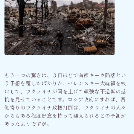
もう一つの驚きは、３日ほどで首都キーウ陥落とい
う予想を覆したばかりか、ゼレンスキー大統領を核
にして、ウクライナが国を上げて頑強な不退転の抵
抗を見せていることです。ロシア政府にすれば、西
側寄りのウクライナ政権打倒は、ウクライナの人々
からもある程度好意を持って迎えられるとの予測が
あったようですが。