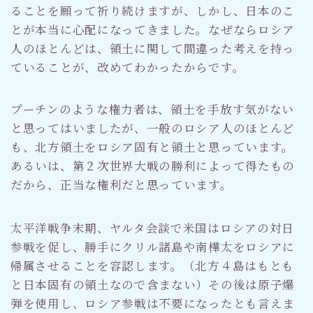
ることを願って祈り続けますが、しかし、日本のこ
とが本当に心配になってきました。なぜならロシア
人のほとんどは、領土に関して間違った考えを持っ
ていることが、改めてわかったからです。
プーチンのような権力者は、領土を手放す気がない
と思ってはいましたが、一般のロシア人のほとんど
も、北方領土をロシア固有と領土と思っています。
あるいは、第２次世界大戦の勝利によって得たもの
だから、正当な権利だと思っています。
太平洋戦争末期、ヤルタ会談で米国はロシアの対日
参戦を促し、勝手にクリル諸島や南樺太をロシアに
帰属させることを容認します。（北方４島はもとも
と日本固有の領土なので含まない）その後は原子爆
弾を使用し、ロシア参戦は不要になったとも言えま