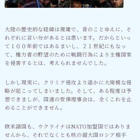
大陸の歴史的な経緯は複雑で、昔のことゆえに、そ
れぞれに言い分があるとは思います。だからといっ
て１００年前ではあるまいし、２１世紀にもなっ
て、権力者の野望のために戦闘行為により主権国家
を侵害するとは、考えられませんでした。
しかし現実に、クリミア侵攻より遥かに大規模な侵
略が起こってしまいました。そして、ある程度は予
想できましが、国連の安保理事会は、全くこれを止
めることができません。
欧米諸国も、ウクライナはNATO加盟国ではありま
せんから、それでなくとも核の超大国ロシア相手