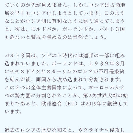
ていくのか先が見えません。しかしロシアは占領地
域を早くもロシア化しようとしています。このよう
なことがロシア側に有利なように罷り通ってしまう
と、次は、モルドバか、ポーランドか、バルト３国
も危ないと警戒を強めるのは当然でしょう。
バルト３国は、ソビエト時代には連邦の一部に組み
込まれていました。ポーランドは、１９３９年８月
にナチスドイツとスターリンのロシアが不可侵条約
を結んだ後、両国から攻め込まれて分割されます。
この２つの全体主義国家によって、ヨーロッパが２
つの勢力圏に分割されたことが、第2次世界大戦の始
まりであると、欧州連合（EU）は2019年に議決して
います。
過去のロシアの歴史を知ると、ウクライナへ侵攻し