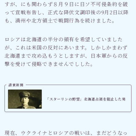
すが、にも関わらず８月９日に日ソ不可侵条約を破
って宣戦布告し、正式な降伏文調印後の9月2日以降
も、満州や北方領土で戦闘行為を続けました。
ロシアは北海道の半分の領有を希望していました
が、これは米国の反対にあいます。しかしかまわず
北海道まで攻め込もうとしますが、日本軍からの反
撃を受けて侵略できませんでしした。
讀賣新聞
「スターリンの野望」北海道占領を阻止した男
現在、ウクライナとロシアの戦いは、まだどうなっ