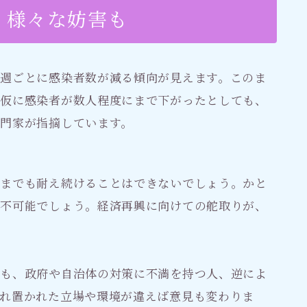
、様々な妨害も
週ごとに感染者数が減る傾向が見えます。このま
。仮に感染者が数人程度にまで下がったとしても、
門家が指摘しています。
つまでも耐え続けることはできないでしょう。かと
も不可能でしょう。経済再興に向けての舵取りが、
にも、政府や自治体の対策に不満を持つ人、逆によ
れ置かれた立場や環境が違えば意見も変わりま