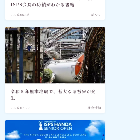
ISPS会長の功績がわかる書籍
2026.08.06
ゴルフ
令和８年熊本地震で、甚大なる被害が発
生
2026.07.29
社会情勢