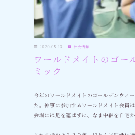
社会情勢
おすすめ記事
2020.05.13
社会情勢
ワールドメイトのゴー
ミック
今年のワールドメイトのゴールデンウィー
た。神事に参加するワールドメイト会員
会場には足を運ばずに、なま中継を自宅
これまでおよそ３０年、ほとんど現地に