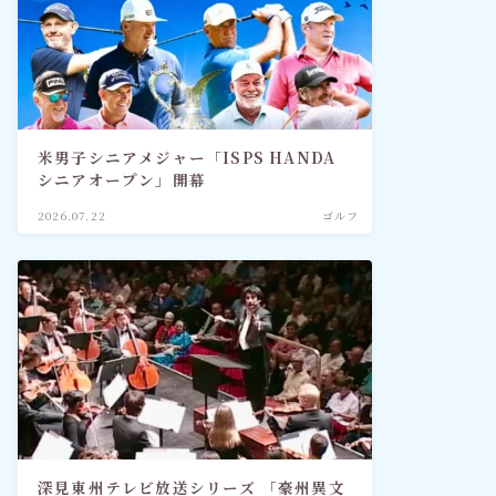
米男子シニアメジャー「ISPS HANDA
シニアオープン」開幕
2026.07.22
ゴルフ
深見東州テレビ放送シリーズ 「豪州異文