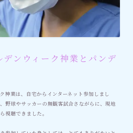
ルデンウィーク神業とパンデ
ク神業は、自宅からインターネット参加しまし
は、野球やサッカーの無観客試合さながらに、現地
から視聴できました。
行き参加していた身としては、とてもありがたいと