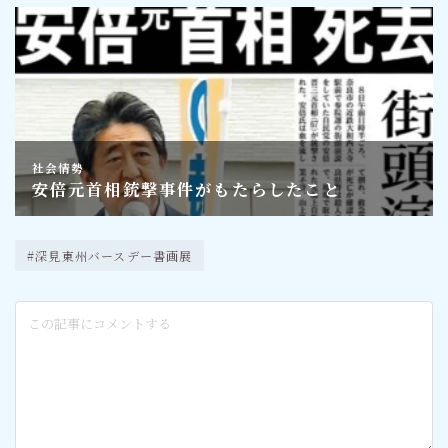
#深見東州バースデー書画展