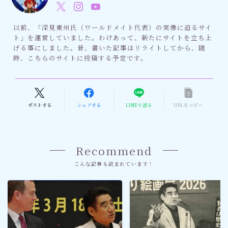
以前、「深見東州氏（ワールドメイト代表）の実像に迫るサイ
ト」を運営していました。わけあって、新たにサイトを立ち上
げる事にしました。昔、書いた記事はリライトしてから、随
時、こちらのサイトに投稿する予定です。
ポストする
シェアする
LINEで送る
URLをコピー
Recommend
こんな記事も読まれています！