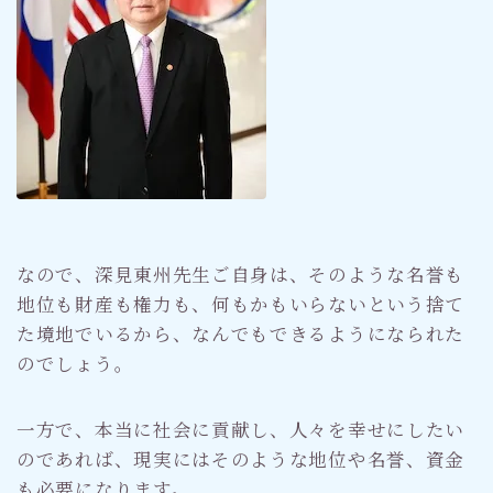
なので、深見東州先生ご自身は、そのような名誉も
地位も財産も権力も、何もかもいらないという捨て
た境地でいるから、なんでもできるようになられた
のでしょう。
一方で、本当に社会に貢献し、人々を幸せにしたい
のであれば、現実にはそのような地位や名誉、資金
も必要になります。