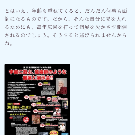
とはいえ、年齢も重ねてくると、だんだん何事も面
倒になるものです。だから、そんな自分に喝を入れ
るためにも、毎年広告を打って個展を欠かさず開催
されるのでしょう。そうすると逃げられませんから
ね。