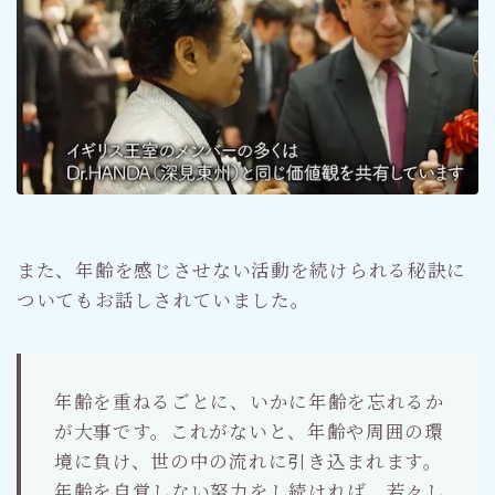
また、年齢を感じさせない活動を続けられる秘訣に
ついてもお話しされていました。
年齢を重ねるごとに、いかに年齢を忘れるか
が大事です。これがないと、年齢や周囲の環
境に負け、世の中の流れに引き込まれます。
年齢を自覚しない努力をし続ければ、若々し