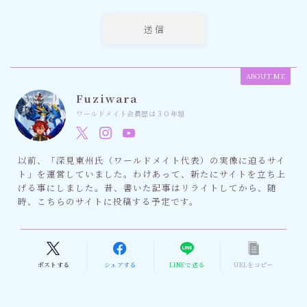
ABOUT ME
Fuziwara
ワールドメイト会員歴は３０年超
以前、「深見東州氏（ワールドメイト代表）の実像に迫るサイ
ト」を運営していました。わけあって、新たにサイトを立ち上
げる事にしました。昔、書いた記事はリライトしてから、随
時、こちらのサイトに投稿する予定です。
ポストする
シェアする
LINEで送る
URLをコピー