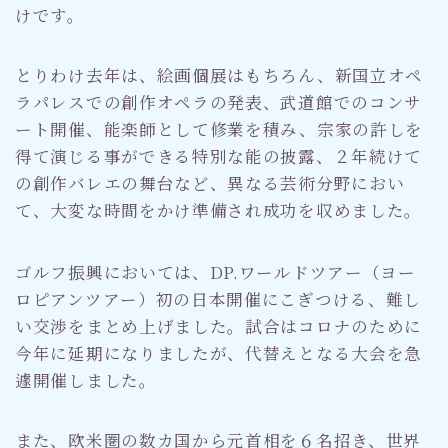
けです。
とりわけ去年は、絵画個展はもちろん、新国立オペ
ラパレスでの創作オペラの発表、武道館でのコンサ
ート開催、能楽師として修業を積み、宗家の許しを
得て演じる事ができる特別な能の披露、２年続けて
の創作バレエの舞台など、異なる芸術分野におい
て、大変な時間をかけ準備され成功を収めました。
ゴルフ振興においては、DP.ワールドツアー（ヨー
ロピアンツアー）初の日本開催にこぎつける、難し
い交渉をまとめ上げました。試合はコロナのために
今年に延期になりましたが、代替えとなる大会を急
遽開催しました。
また、欧米圏の数カ国から元首相を６名招き、世界