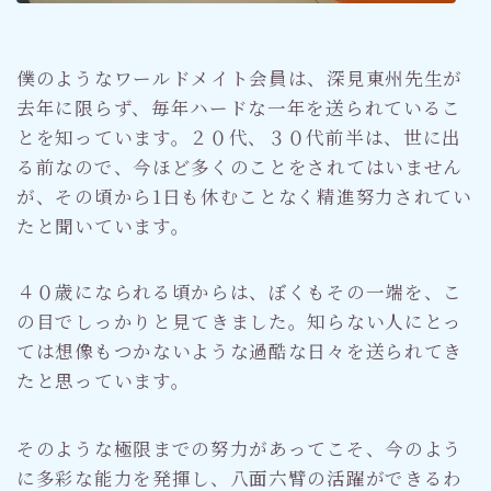
僕のようなワールドメイト会員は、深見東州先生が
去年に限らず、毎年ハードな一年を送られているこ
とを知っています。２０代、３０代前半は、世に出
る前なので、今ほど多くのことをされてはいません
が、その頃から1日も休むことなく精進努力されてい
たと聞いています。
４０歳になられる頃からは、ぼくもその一端を、こ
の目でしっかりと見てきました。知らない人にとっ
ては想像もつかないような過酷な日々を送られてき
たと思っています。
そのような極限までの努力があってこそ、今のよう
に多彩な能力を発揮し、八面六臂の活躍ができるわ