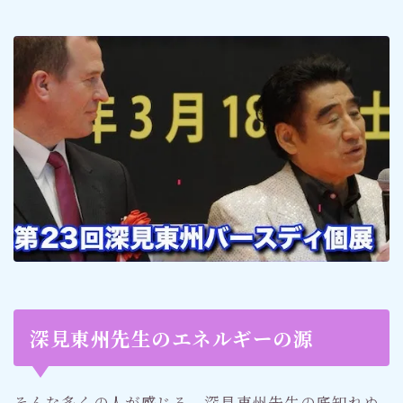
深見東州先生のエネルギーの源
そんな多くの人が感じる、深見東州先生の底知れぬ