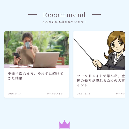
Recommend
こんな記事も読まれています！
中途半端なまま、やめずに続けて
ワールドメイトで学んだ、金
きた結果
神の働きが現れるための大事
イント
2026.04.14
ワールドメイト
2015.11.14
ワールドメ