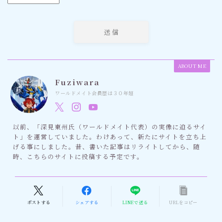
ABOUT ME
Fuziwara
ワールドメイト会員歴は３０年超
以前、「深見東州氏（ワールドメイト代表）の実像に迫るサイ
ト」を運営していました。わけあって、新たにサイトを立ち上
げる事にしました。昔、書いた記事はリライトしてから、随
時、こちらのサイトに投稿する予定です。
ポストする
シェアする
LINEで送る
URLをコピー