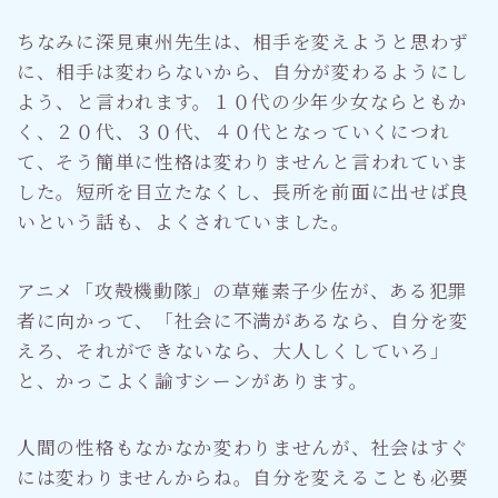
ちなみに深見東州先生は、相手を変えようと思わず
に、相手は変わらないから、自分が変わるようにし
よう、と言われます。１０代の少年少女ならともか
く、２０代、３０代、４０代となっていくにつれ
て、そう簡単に性格は変わりませんと言われていま
した。短所を目立たなくし、長所を前面に出せば良
いという話も、よくされていました。
アニメ「攻殻機動隊」の草薙素子少佐が、ある犯罪
者に向かって、「社会に不満があるなら、自分を変
えろ、それができないなら、大人しくしていろ」
と、かっこよく諭すシーンがあります。
人間の性格もなかなか変わりませんが、社会はすぐ
には変わりませんからね。自分を変えることも必要