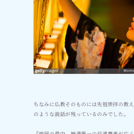
ちなみに仏教そのものには先祖崇拝の教
のような説話が残っているのみでした。
『安居の最中、神通第一の目連尊者が亡