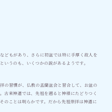
」などもがあり、さらに初盆では特に手厚く故人を
というのも、いくつかの説があるようです。
崇拝の習慣が、仏教の盂蘭盆会と習合して、お盆の
。古来神道では、先祖を遡ると神様にたどりつく
そのことは明らかです。だから先祖崇拝は神道に