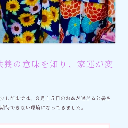
供養の意味を知り、家運が変
少し前までは、８月１５日のお盆が過ぎると暑さ
も期待できない環境になってきました。