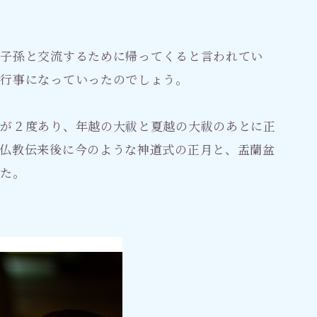
が子孫と交流するために帰ってくると言われてい
の行事になっていったのでしょう。
月が２度あり、年越の大祓と夏越の大祓のあとに正
仏教伝来後に今のような神道式の正月と、盂蘭盆
した。