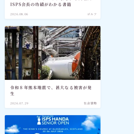
ISPS会長の功績がわかる書籍
2026.08.06
ゴルフ
令和８年熊本地震で、甚大なる被害が発
生
2026.07.29
社会情勢