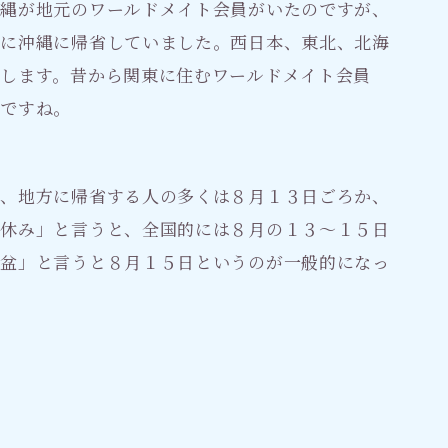
沖縄が地元のワールドメイト会員がいたのですが、
）に沖縄に帰省していました。西日本、東北、北海
します。昔から関東に住むワールドメイト会員
いですね。
が、地方に帰省する人の多くは８月１３日ごろか、
盆休み」と言うと、全国的には８月の１３～１５日
お盆」と言うと８月１５日というのが一般的になっ