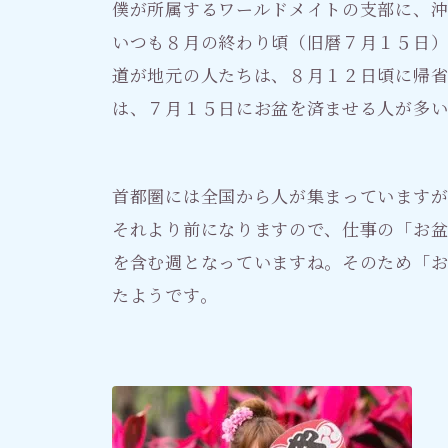
僕が所属するワールドメイトの支部に、
いつも８月の終わり頃（旧暦７月１５日
道が地元の人たちは、８月１２日頃に帰省
は、７月１５日にお盆を済ませる人が多
首都圏には全国から人が集まっています
それより前になりますので、仕事の「お
を含む週となっていますね。そのため「
たようです。