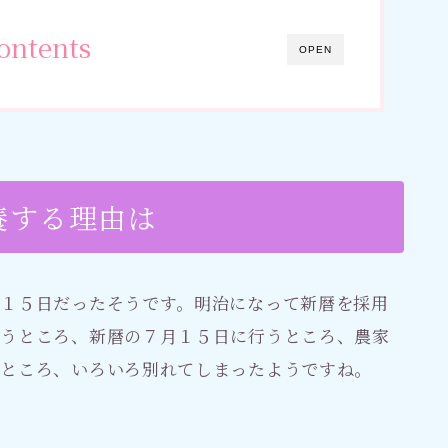
ontents
OPEN
養する理由は
１５日だったそうです。明治になって新暦を採用
行うところ、新暦の７月１５日に行うところ、農家
たところ、いろいろ別れてしまったようですね。