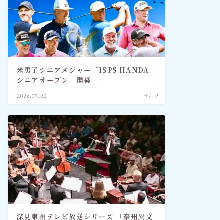
米男子シニアメジャー「ISPS HANDA
シニアオープン」開幕
2026.07.22
ゴルフ
深見東州テレビ放送シリーズ 「豪州異文