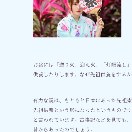
お盆には「送り火、迎え火」「灯籠流し
供養したりします。なぜ先祖供養をするか
有力な説は、もともと日本にあった先祖
先祖供養という形になったというものです
と言われています。古事記などを見ても、
昔からあったのでしょう。