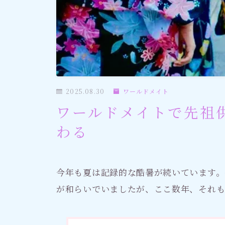
社会情勢
おすすめ記事
2025.08.30
ワールドメイト
ワールドメイトで先祖
わる
今年も夏は記録的な酷暑が続いています。
が和らいでいましたが、ここ数年、それ