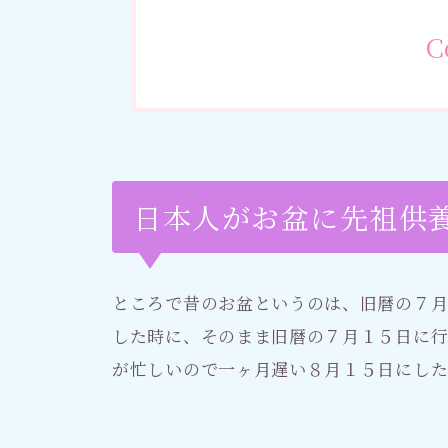
C
日本人がお盆に先祖供
ところで昔のお盆というのは、旧暦の７月
した時に、そのまま旧暦の７月１５日に
が忙しいので一ヶ月遅い８月１５日にし