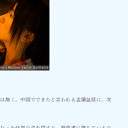
えは無く、中国でできたと言われる盂蘭盆経に、次
くなった母親の姿を探すと、餓鬼道に堕ちているの