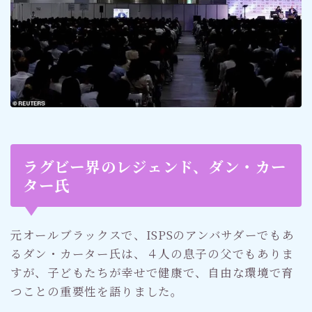
ラグビー界のレジェンド、ダン・カー
ター氏
元オールブラックスで、ISPSのアンバサダーでもあ
るダン・カーター氏は、４人の息子の父でもありま
すが、子どもたちが幸せで健康で、自由な環境で育
つことの重要性を語りました。