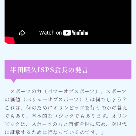
半田晴久ISPS会長の発言
「スポーツの力（パワーオブスポーツ）、スポーツ
の価値（バリューオブスポーツ）とは何でしょう？
これは、何のためにオリンピックを行うのかの答え
でもあり、基本的なロジックでもあります。オリン
ピックは、スポーツの力と価値を世に広め、次世代
に継承するために行なっているのです。」