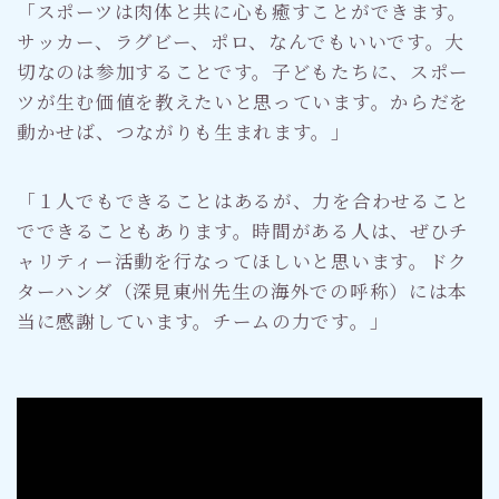
「スポーツは肉体と共に心も癒すことができます。
サッカー、ラグビー、ポロ、なんでもいいです。大
切なのは参加することです。子どもたちに、スポー
ツが生む価値を教えたいと思っています。からだを
動かせば、つながりも生まれます。」
「１人でもできることはあるが、力を合わせること
でできることもあります。時間がある人は、ぜひチ
ャリティー活動を行なってほしいと思います。ドク
ターハンダ（深見東州先生の海外での呼称）には本
当に感謝しています。チームの力です。」