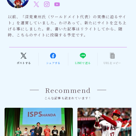
以前、「深見東州氏（ワールドメイト代表）の実像に迫るサイ
ト」を運営していました。わけあって、新たにサイトを立ち上
げる事にしました。昔、書いた記事はリライトしてから、随
時、こちらのサイトに投稿する予定です。
ポストする
シェアする
LINEで送る
URLをコピー
Recommend
こんな記事も読まれています！