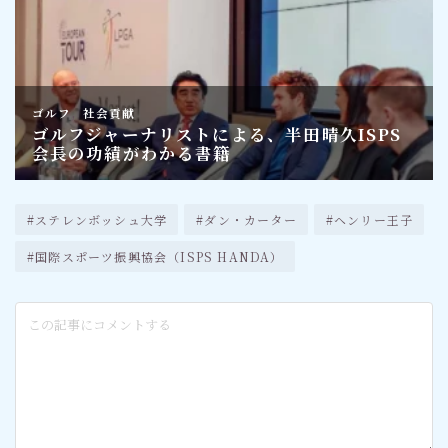
#ステレンボッシュ大学
#ダン・カーター
#ヘンリー王子
#国際スポーツ振興協会（ISPS HANDA）