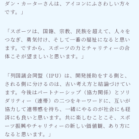
ダン・カーターさんは、アイコンにふさわしい方々
です。」
「スポーツは、国籍、宗教、民族を超えて、人々を
つなぎ、勇気付け、そして一番の福祉になると思い
ます。ですから、スポーツの力とチャリティーの合
体こそが望ましいと思います。」
「列国議会同盟（IPU）は、開発援助をする側と、
される側に分けるのは、古い考え方と結論づけてい
ます。今後はパートナーシップ（協力関係）とソリ
ダリティー（連帯）の二つをキーワードに、互いが
協力して連帯感を持ち、一緒にやるのが社会にも経
済にも良いと思います。共に楽しむことこそ、スポ
ーツ振興やチャリティーの新しい価値観、あり方に
なると思います。」