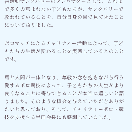
善活動サンタバリーのアンバサダーとして、これま
で多くの恵まれない子どもたちが、サンタバリーで
救われていることを、自分自身の目で見てきたこと
について語りました。
ポロマッチによるチャリティー活動によって、子ど
もたちの生活が変わることを実感しているとのこと
です。
馬と人間が一体となり、尊敬の念を抱きながら行う
愛するポロ競技によって、子どもたちの人生がより
良くなることに寄与できることが本当に嬉しいと語
りました。そのような機会を与えていただきありが
たいと思っており、そして、チャリティーポロ・競
技を支援する半田会長にも感謝していました。