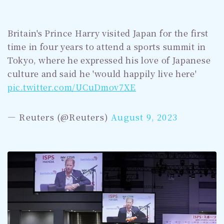
Britain's Prince Harry visited Japan for the first
time in four years to attend a sports summit in
Tokyo, where he expressed his love of Japanese
culture and said he 'would happily live here'
pic.twitter.com/UCuDmov7XE
— Reuters (@Reuters)
August 9, 2023