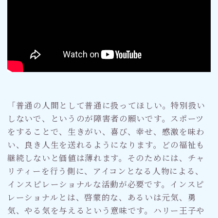
「普通の人間として普通に扱ってほしい。特別扱い
しないで、というのが障害者の願いです。スポーツ
をすることで、生きがい、喜び、幸せ、感激を味わ
い、良き人生を送れるようになります。どの福祉も
継続しないと価値は薄れます。そのためには、チャ
リティーを行う側に、アイコンとなる人物による、
インスピレーショナルな活動が必要です。インスピ
レーショナルとは、啓蒙的な、あるいは元気、勇
気、やる気を与えるという意味です。ハリー王子や