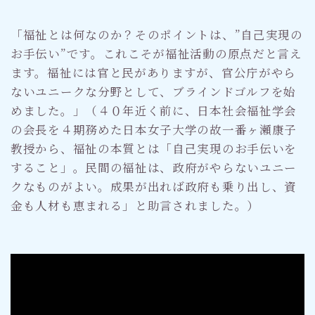
「福祉とは何なのか？そのポイントは、”自己実現の
お手伝い”です。これこそが福祉活動の原点だと言え
ます。福祉には官と民がありますが、官公庁がやら
ないユニークな分野として、ブラインドゴルフを始
めました。」（４０年近く前に、日本社会福祉学会
の会長を４期務めた日本女子大学の故一番ヶ瀬康子
教授から、福祉の本質とは「自己実現のお手伝いを
すること」。民間の福祉は、政府がやらないユニー
クなものがよい。成果が出れば政府も乗り出し、資
金も人材も恵まれる」と助言されました。）