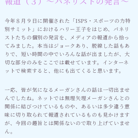
報道（３）〜パネリストの発言〜
今年８月９日に開催された「ISPS・スポーツの力特
別サミット」におけるハリー王子をはじめ、パネリ
ストたちの個別の発言を、メディアの報道から拾っ
てみました。本当はジョークあり、脱線した話もあ
りで、短い時間の中でいろんな話が出ましたが、大
切な部分のみをここでは載せています。インターネ
ットで検索すると、他にも出てくると思います。
一応、皆が気になるメーガンさんの話は一切出ませ
んでしたね。ネットでは無理矢理メーガンさんとの
関係に結びつけているものや、あるいは多少違う意
味に切り取られて報道されているものも見かけます
が、今回の趣旨とは関係ないので取り上げていませ
ん。