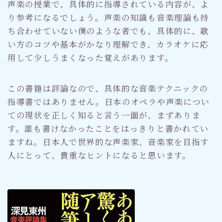
声楽の授業で、具体的に指導されている内容が、よ
り参考になるでしょう。声楽の知識も音楽理論も持
ち合わせていない僕のような者でも、具体的に、歌
い方のコツや基本がかなり理解でき、カラオケに応
用して少しうまくなった覚えがあります。
この書籍は評論なので、具体的な音楽テクニックの
指導書ではありません。日本のオペラや声楽につい
ての現状を正しく知ると言う一面が、まずありま
す。誰も書けなかったことをはっきりと書かれてい
ますね。日本人で世界的な声楽家、音楽家を目指す
人にとって、貴重なヒントになると思います。