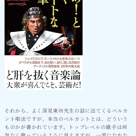
それから、よく深見東州先生の話に出てくるベルカ
ント唱法ですが、本当のベルカントとは、どういう
ものかが書かれています。トップレベルの歌手は何
気なく歌っているように見えますが、一流になれな