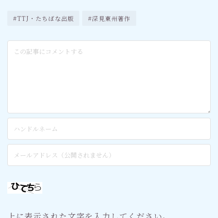
#TTJ・たちばな出版
#深見東州著作
上に表示された文字を入力してください。