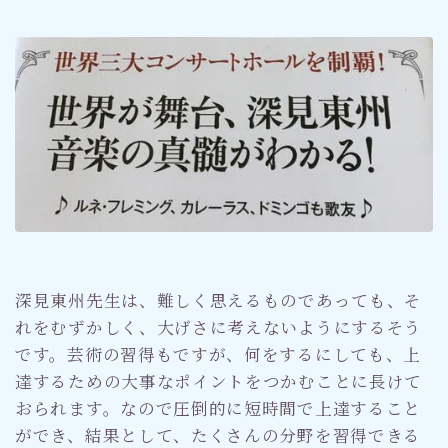
深見東州先生は、難しく思えるものであっても、そ
れをむずかしく、大げさに考えないようにするそう
です。芸術の習得もですが、何をするにしても、上
達するための大事なポイントをつかむことに長けて
おられます。なので圧倒的に短時間で上達すること
ができ、結果として、たくさんの分野を習得できる