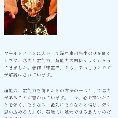
ワールドメイトに入会して深見東州先生の話を聞く
うちに、念力と霊能力、超能力の関係がよくわかっ
てきました。著作「神霊界」でも、あっさりとです
が解説はされています。
超能力、霊能力を得るための方法の一つとして念力
があることが書かれています。「今、心で描いたこ
とを強く、そうなる、絶対にそうなると信じ、強く
思い込める力」が、超能力に還元できる念力なのだ