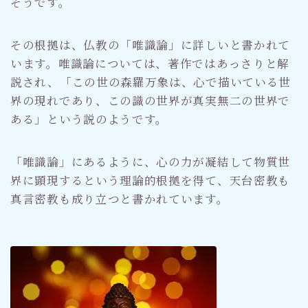
そうです。
その根拠は、仏教の「唯識論」に詳しいと書かれて
います。唯識論については、著作ではあっさりと解
説され、「この世の森羅万象は、心で描いている世
界の現れであり、この識の世界が真実無二の世界で
ある」という説のようです。
「唯識論」にあるように、心の力が凝結して物質世
界に顕現するという理論的根拠を得て、天台密教も
真言密教も成り立つと書かれています。