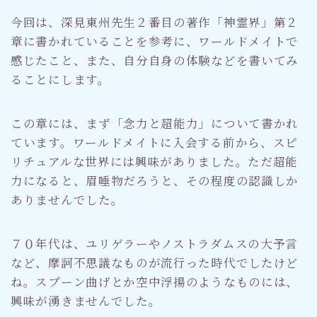
今回は、深見東州先生２番目の著作「神霊界」第２
章に書かれていることを参考に、ワールドメイトで
感じたこと、また、自分自身の体験などを書いてみ
ることにします。
この章には、まず「念力と超能力」について書かれ
ています。ワールドメイトに入会する前から、スピ
リチュアルな世界には興味がありました。ただ超能
力になると、眉唾物だろうと、その程度の認識しか
ありませんでした。
７０年代は、ユリゲラーやノストラダムスの大予言
など、摩訶不思議なものが流行った時代でしたけど
ね。スプーン曲げとか空中浮揚のようなものには、
興味が湧きませんでした。