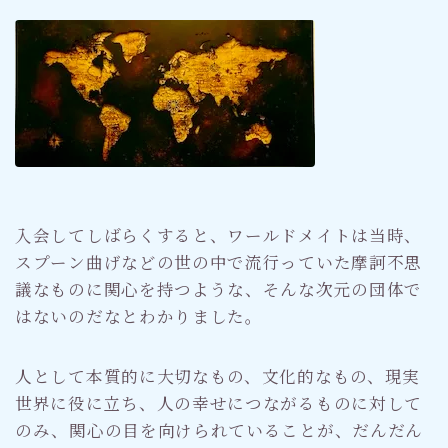
入会してしばらくすると、ワールドメイトは当時、
スプーン曲げなどの世の中で流行っていた摩訶不思
議なものに関心を持つような、そんな次元の団体で
はないのだなとわかりました。
人として本質的に大切なもの、文化的なもの、現実
世界に役に立ち、人の幸せにつながるものに対して
のみ、関心の目を向けられていることが、だんだん