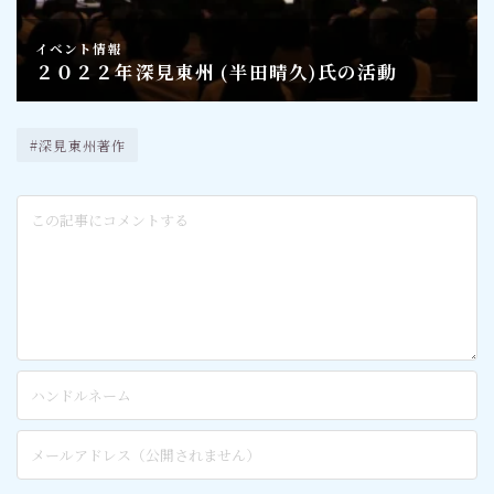
#深見東州著作