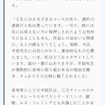
る。
「人生にはさまざまなコースがあり、選択の
連続だと私は思っています。一方で、時には
目には見えない力に後押しされたような気持
ちになることもある。作品との出合いと同様
に、人との縁もそうでしょう。実際、今日、
半田先生にお目にかかり、運命的なものを感
じました。いま、私はとてもエキサイトして
います。話の一端ではありますが、半田先生
が情熱的に音楽に取り組む本当の理由を聞
き、すっかりその人柄に魅了されました」
音楽家としての半田氏は、三大テノールのホ
セ・カレーラスやプラシド・ドミンゴ、歌
姫、ルネ・フレミングとも共演したことがあ