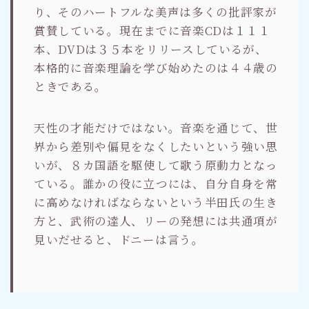
り、そのハートフルな美声は多くの批評家が
賞賛している。現在までに音楽CDは１１１
本、DVDは３５本をリリースしているが、
本格的に音楽理論を学び始めたのは４４歳の
ときである。
天性の才能だけではない。音楽を通じて、世
界から差別や偏見をなくしたいという強い思
いが、８カ国語を駆使して歌う原動力となっ
ている。誰かの役に立つには、自分自身を常
に高めなければならないという半田氏の生き
方と、武術の達人、リーの発想には共通項が
見いだせると、ドニーは言う。