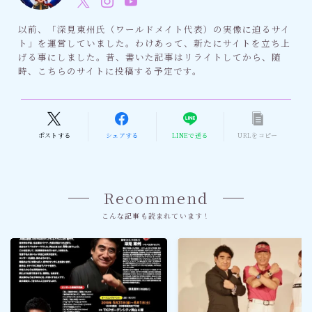
以前、「深見東州氏（ワールドメイト代表）の実像に迫るサイ
ト」を運営していました。わけあって、新たにサイトを立ち上
げる事にしました。昔、書いた記事はリライトしてから、随
時、こちらのサイトに投稿する予定です。
ポストする
シェアする
LINEで送る
URLをコピー
Recommend
こんな記事も読まれています！