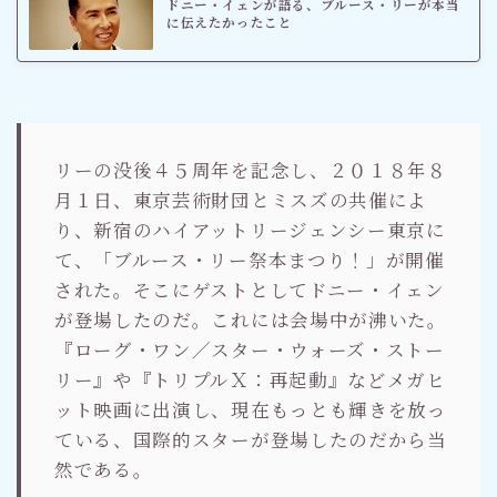
ドニー・イェンが語る、ブルース・リーが本当
に伝えたかったこと
リーの没後４５周年を記念し、２０１８年８
月１日、東京芸術財団とミスズの共催によ
り、新宿のハイアットリージェンシー東京に
て、「ブルース・リー祭本まつり！」が開催
された。そこにゲストとしてドニー・イェン
が登場したのだ。これには会場中が沸いた。
『ローグ・ワン／スター・ウォーズ・ストー
リー』や『トリプルＸ：再起動』などメガヒ
ット映画に出演し、現在もっとも輝きを放っ
ている、国際的スターが登場したのだから当
然である。