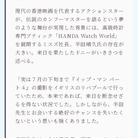
現代の香港映画を代表するアクションスター
が、伝説のカンフーマスターを語るという夢
のような舞台が実現した背景には、高級時計
専門ブティック「HANDA Watch World」
を展開するミスズ社長、半田晴久氏の存在が
大きい。来日を果たしたドニーがいきさつを
述べる。
「実は７月の下旬まで『イップ・マン パー
ト４』の撮影をイギリスのリバプールで行っ
ていたため、本来であれば、来日を断念せざ
るを得ない状況でした。しかしながら、半田
先生とお会いする絶好のチャンスを失いたく
ないという思いも強くありました。