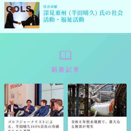
新着記事
ゴルフジャーナリストによ
令和８年熊本地震で、甚大な
る、半田晴久ISPS会長の功績
る被害が発生