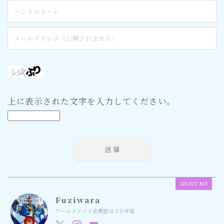
上に表示された文字を入力してください。
ABOUT ME
Fuziwara
ワールドメイト会員歴は３０年超