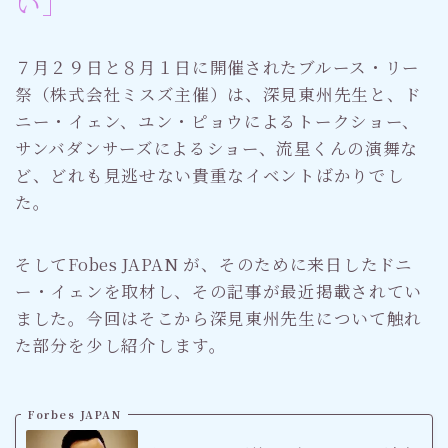
い」
７月２９日と８月１日に開催されたブルース・リー
祭（株式会社ミスズ主催）は、深見東州先生と、ド
ニー・イェン、ユン・ピョウによるトークショー、
サンバダンサーズによるショー、流星くんの演舞な
ど、どれも見逃せない貴重なイベントばかりでし
た。
そしてFobes JAPAN が、そのために来日したドニ
ー・イェンを取材し、その記事が最近掲載されてい
ました。今回はそこから深見東州先生について触れ
た部分を少し紹介します。
Forbes JAPAN