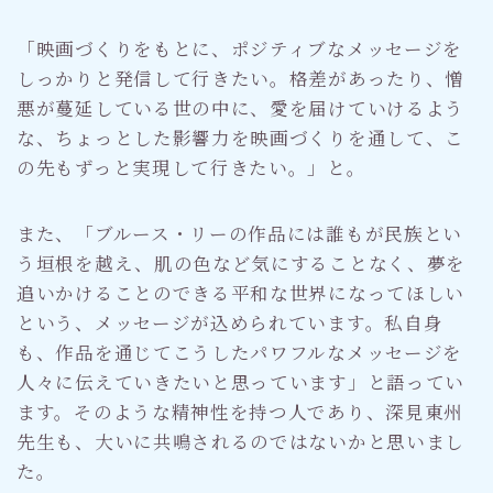
「映画づくりをもとに、ポジティブなメッセージを
しっかりと発信して行きたい。格差があったり、憎
悪が蔓延している世の中に、愛を届けていけるよう
な、ちょっとした影響力を映画づくりを通して、こ
の先もずっと実現して行きたい。」と。
また、「ブルース・リーの作品には誰もが民族とい
う垣根を越え、肌の色など気にすることなく、夢を
追いかけることのできる平和な世界になってほしい
という、メッセージが込められています。私自身
も、作品を通じてこうしたパワフルなメッセージを
人々に伝えていきたいと思っています」と語ってい
ます。そのような精神性を持つ人であり、深見東州
先生も、大いに共鳴されるのではないかと思いまし
た。