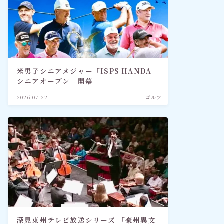
米男子シニアメジャー「ISPS HANDA
シニアオープン」開幕
2026.07.22
ゴルフ
深見東州テレビ放送シリーズ 「豪州異文