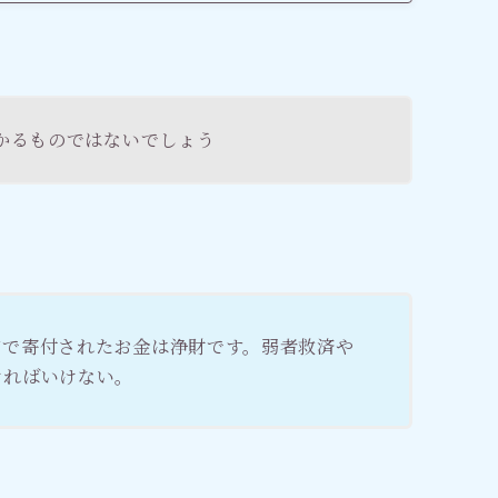
かるものではないでしょう
どで寄付されたお金は浄財です。弱者救済や
ければいけない。