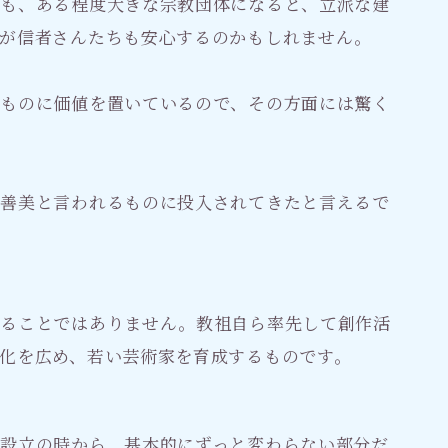
でも、ある程度大きな宗教団体になると、立派な建
方が信者さんたちも安心するのかもしれません。
なものに価値を置いているので、その方面には驚く
真善美と言われるものに投入されてきたと言えるで
することではありません。教祖自ら率先して創作活
化を広め、若い芸術家を育成するものです。
設立の時から、基本的にずっと変わらない部分だ