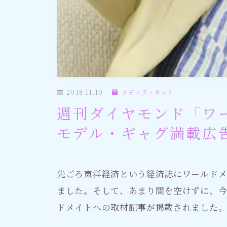
社会情勢
おすすめ記事
2018.11.10
メディア・ネット
週刊ダイヤモンド「ワ
モデル・ギャグ満載広
先ごろ東洋経済という経済誌にワールド
ました。そして、あまり間を空けずに、
ドメイトへの取材記事が掲載されました