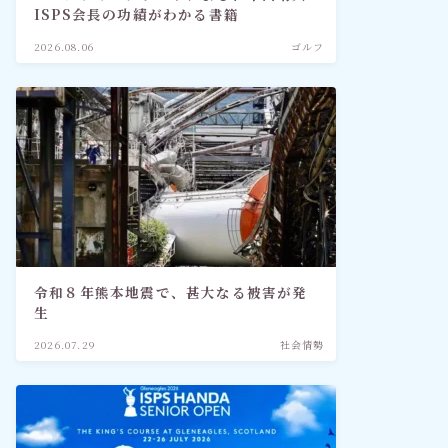
ISPS会長の功績がわかる書籍
2026.08.06
ゴルフ
令和８年熊本地震で、甚大なる被害が発
生
2026.07.29
社会情勢