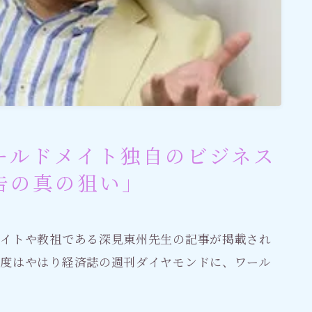
ールドメイト独自のビジネス
告の真の狙い」
メイトや教祖である深見東州先生の記事が掲載され
今度はやはり経済誌の週刊ダイヤモンドに、ワール
。