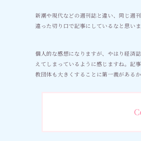
新潮や現代などの週刊誌と違い、同じ週
違った切り口で記事にしているなと思い
個人的な感想になりますが、やはり経済誌
えてしまっているように感じますね。記
教団体も大きくすることに第一義があるか
C