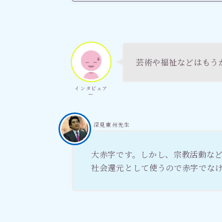
芸術や福祉などはもう
インタビュア
ー
深見東州先生
大赤字です。しかし、宗教活動な
社会還元として使うので赤字でな