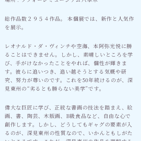
総作品数２９５４作品。 本個展では、新作と人気作
を展示。
レオナルド・ダ・ヴィンチや空海、本阿弥光悦に勝
ることはできません。しかし、素晴しいところを学
び、手がけなかったことをやれば、個性が輝きま
す。彼らに追いつき、追い越そうとする気概や研
究、努力が尊いのです。これを50年続けるのが、深
見東州の“劣るとも勝らない美学”です。
偉大な巨匠に学び、正統な書画の技法を踏まえ、絵
画、書、陶芸、木版画、B級食品など、自由な心で
創作します。しかし、どうしてもギャグの要素が入
るのが、深見東州の性質なので、いかんともしがた