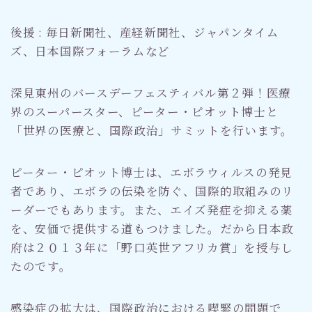
後援 : 毎日新聞社、産経新聞社、ジャパンタイム
ズ、日本国際フォーラムなど
深見東州のバースデーフェスティバル第２弾！医療
界のスーパースター、ピーター・ピオット博士と
「世界の医療と、国際政治」サミットを行います。
ピーター・ピオット博士は、エボラウィルスの発見
者であり、エボラの伝染を防ぐ、国際的取組みのリ
ーダーでもあります。また、エイズ発症を抑える薬
を、安価で提供する道もつけました。だから日本政
府は２０１３年に「野口英世アフリカ賞」を授与し
たのです。
感染症の拡大は、国際政治における喫緊の問題で