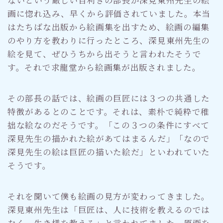
画に惚れ込み、早くから評価されていました。本当
はたちばな出版から絵画集を出すため、絵画の編集
のやり方を教わりに行ったところ、深見東州先生の
絵を見て、ぜひうちから出そうと言われたそうで
す。それで求龍堂から絵画集が出版されました。
その部長の話では、絵画の巨匠には３つの共通した
特徴があるとのことです。それは、素朴で純粋で稚
拙な絵なのだそうです。「この３つの条件にすべて
深見先生の描かれた絵があてはまるんだ」「なので
深見先生の絵は巨匠の描いた絵だ」といわれていた
そうです。
それを聞いて僕も絵画の見方が変わってきました。
深見東州先生は「巨匠は、人に技術を教えるのでは
なく、生き様を教える」と言われてました。原画を