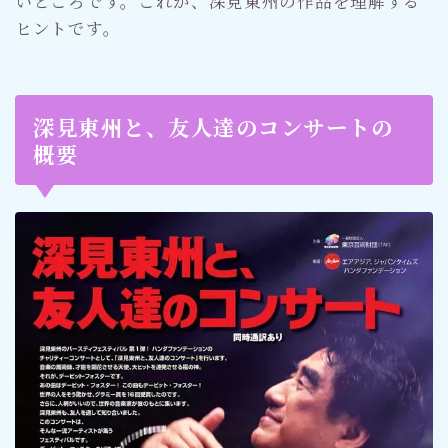
いところです。これが、深見東州の作品を理解する
ヒントです。
深見東州と、友人達のコンサートの
概要