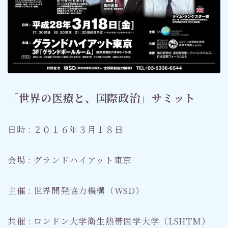
「世界の医療と、国際政治」サミット
日時 : ２０１６年３月１８日
会場 : グランドハイアット東京
主催 : 世界開発協力機構（WSD）
共催 : ロンドン大学衛生熱帯医学大学（LSHTM）