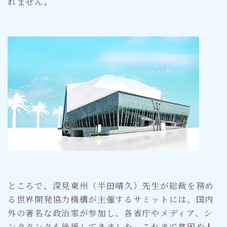
れません。
ところで、深見東州（半田晴久）先生が総裁を務め
る世界開発協力機構が主催するサミットには、国内
外の著名な政治家が参加し、各省庁やメディア、シ
ンクタンクも後援してきました。これまで貧困や人