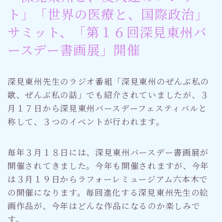
ト」「世界の医療と、国際政治」
サミット、「第１６回深見東州バ
ースデー書画展」開催
深見東州先生のラジオ番組「深見東州のぜんぶ私の
歌、ぜんぶ私の話」でも紹介されていましたが、３
月１７日から深見東州バースデーフェスティバルと
称して、３つのイベントが行われます。
毎年３月１８日には、深見東州バースデー書画展が
開催されてきました。今年も開催されますが、今年
は３月１９日からラフォーレミュージアム六本木で
の開催になります。毎回進化する深見東州先生の絵
画作品が、今年はどんな作品になるのか楽しみで
す。