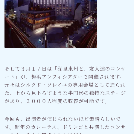
そして３月１７日は「深見東州と、友人達のコンサ
ート」が、舞浜アンフィシアターで開催されます。
元々はシルクド・ソレイユの専用会場として造られ
た、上から見下ろすような半円形の独特なステージ
があり、２０００人程度の収容が可能です。
今回も、出演者が信じられないほど素晴らしいで
す。昨年のカレーラス、ドミンゴと共演したコンサ