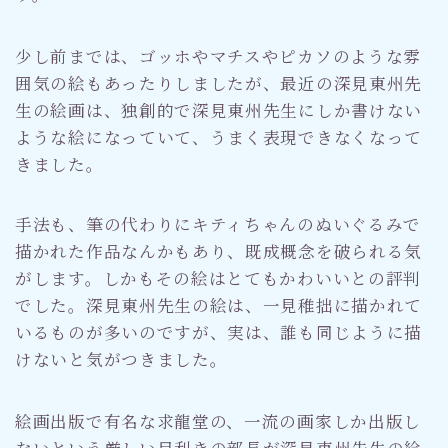
少し前までは、ゴッホやマチスやピカソのような雰
囲気の絵もあったりしましたが、最近の深見東州先
生の絵画は、独創的で深見東州先生にしか書けない
ような絵になっていて、うまく表現できなくなって
きました。
手法も、筆の代わりにキティちゃんのぬいぐるみで
描かれた作品なんかもあり、既成概念を破られる気
がします。しかもその絵はとてもかわいいとの評判
でした。深見東州先生の絵は、一見稚拙に描かれて
いるものが多いのですが、実は、誰も同じように描
けないと気がつきました。
絵画出版で有名な求龍堂の、一流の画家しか出版し
ないという厳しい目利きの部長が深見東州先生の絵