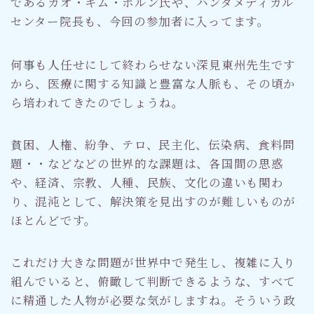
であるカオ・キム・ホルン氏や、ハンダメディカル
センター院長も、今回の参加者に入ってます。
何事も人任せにして終わらせない深見東州先生です
から、医療に関する知識と豊富な人脈も、その頃か
ら培われてきたのでしょうね。
貧困、人権、紛争、テロ、民主化、伝染病、食料問
題・・などなどの世界的な課題は、各国間の思惑
や、経済、宗教、人種、民族、文化の違いも関わ
り、混沌として、解決策を見出すのが難しいものが
ほとんどです。
これだけ大きな問題が世界中で発生し、複雑に入り
組んでいると、俯瞰して判断できるような、すべて
に精通した人物が必要な気がしますね。そういう政