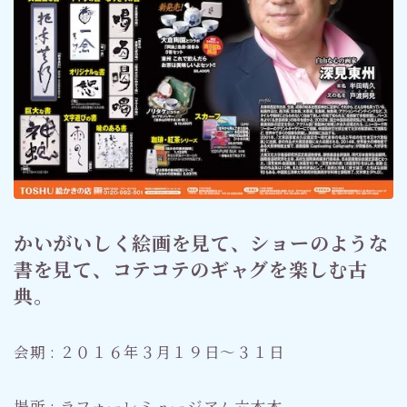
かいがいしく絵画を見て、ショーのような
書を見て、コテコテのギャグを楽しむ古
典。
会期 : ２０１６年３月１９日〜３１日
場所 : ラフォーレミュージアム六本木