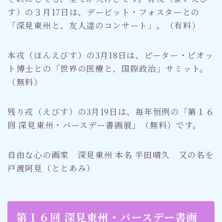
す）の３月17日は、デービット・フォスターとの
「深見東州と、友人達のコンサート」。（有料）
本戎（ほんえびす）の3月18日は、ピーター・ピオッ
ト博士との「世界の医療と、国際政治」サミット。
（無料）
残り戎（えびす）の3月19日は、毎年恒例の「第１６
回 深見東州・バースデー書画展」（無料）です。
自由な心の画家 深見東州 本名 半田晴久 又の名を
戸渡阿見（ととあみ）
第１６回 深見東州・バースデー書画