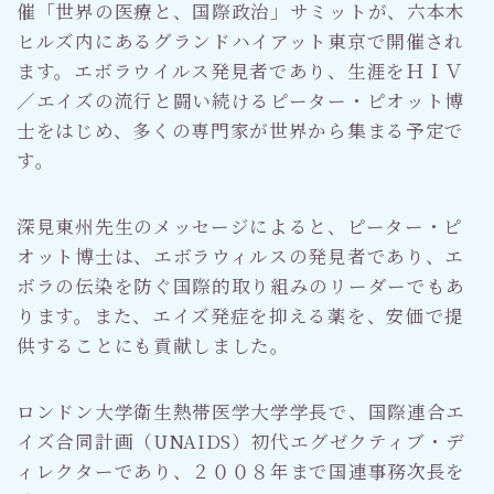
催「世界の医療と、国際政治」サミットが、六本木
ヒルズ内にあるグランドハイアット東京で開催され
ます。エボラウイルス発見者であり、生涯をＨＩＶ
／エイズの流行と闘い続けるピーター・ピオット博
士をはじめ、多くの専門家が世界から集まる予定で
す。
深見東州先生のメッセージによると、ピーター・ピ
オット博士は、エボラウィルスの発見者であり、エ
ボラの伝染を防ぐ国際的取り組みのリーダーでもあ
ります。また、エイズ発症を抑える薬を、安価で提
供することにも貢献しました。
ロンドン大学衛生熱帯医学大学学長で、国際連合エ
イズ合同計画（UNAIDS）初代エグゼクティブ・デ
ィレクターであり、２００８年まで国連事務次長を