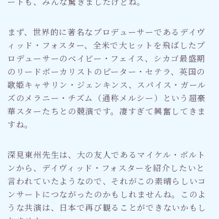
ートも、みんな驚きましたけどね。
まず、世界的に著名なプロデューサーであるデイヴ
ィッド・フォスター、全米で大ヒットを飛ばしたプ
ロデューサーのベイビー・フェイス、シカゴ最盛期
のリードボーカリストのピーター・セテラ、英国の
歌姫キャサリン・ジェンキンス、スパイス・ガール
ズのメラニー・チズム（通称メルシー）という超豪
華スターたちとの競演です。凄すぎて興奮してきま
すね。
深見東州先生は、大の友人であるマイケル・ボルト
ンから、デイヴィッド・フォスターを紹介したいと
言われていたようなので、それがこの素晴らしいコ
ンサートにつながったのかもしれませんね。このよ
うな共演は、日本で再び観ることができないかもし