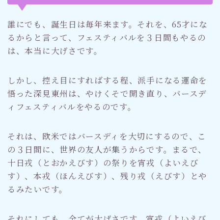
誰にでも、誕生日は毎年来ます。それを、65才にな
るからと言って、フェスティバルを３日間もやるの
は、本当に大げさです。
しかし、控え目にすればする程、派手になる運命を
悟った深見東州は、やけくそで開き直り、バースデ
ィフェスティバルをやるのです。
それは、欧米ではバースディを大切にするので、こ
の３日間に、世界の友人が集うからです。まるで、
十日戎（とおかえびす）の祭りを宵戎（よいえび
す）、本戎（ほんえびす）、残り戎（えびす）とや
るみたいです。
それにしても、全てが大げさです。宵戎（よいえび