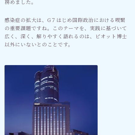
務めました。
感染症の拡大は、G７はじめ国際政治における喫緊
の重要課題ですね。このテーマを、実践に基づいて
広く、深く、解りやすく語れるのは、ピオット博士
以外にいないとのことです。