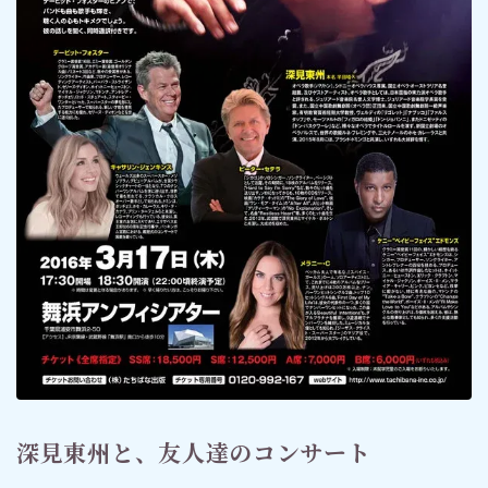
深見東州と、友人達のコンサート