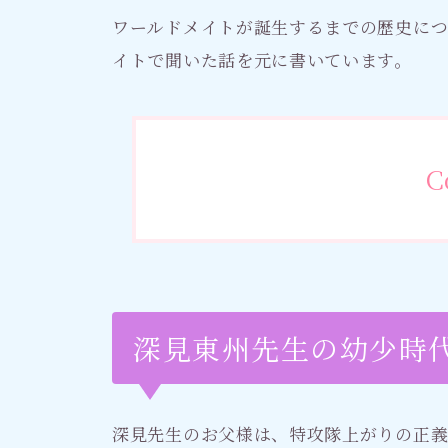
社会情勢
ワールドメイトが誕生するまでの歴史に
イトで聞いた話を元に書いています。
おすすめ記事
C
深見東州先生の幼少時
深見先生のお父様は、特攻隊上がりの正