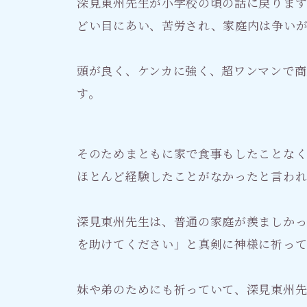
深見東州先生が小学校の頃の話に戻りま
どい目にあい、苦労され、家庭内は争い
頭が良く、ケンカに強く、超ワンマンで商
す。
そのためまともに家で食事もしたことな
ほとんど経験したことがなかったと言わ
深見東州先生は、普通の家庭が羨ましか
を助けてください」と真剣に神様に祈って
妹や弟のためにも祈っていて、深見東州