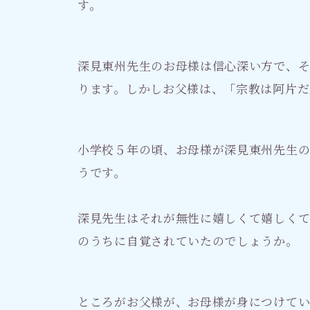
す。
深見東州先生のお母様は信心深い方で、
ります。しかしお父様は、「宗教は阿片だ
小学校５年の頃、お母様が深見東州先生
うです。
深見先生はそれが無性に嬉しくて嬉しく
のうちに自覚されていたのでしょうか。
ところがお父様が、お母様が身につけて