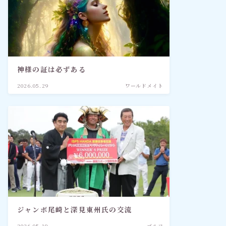
神様の証は必ずある
2026.05.29
ワールドメイト
ジャンボ尾崎と深見東州氏の交流
2026.05.19
ゴルフ