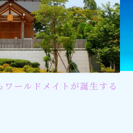
ワールドメイトを知るのにおすすめの
ワールドメイトは新しい時代の
天啓宗教？
ワールドメイトで何を学ぶ？
らワールドメイトが誕生する
ワールドメイトの救霊