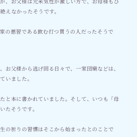
すが、お父様は元来気性が激しい方で、お母様もひ
が絶えなかったそうです。
家の悪習である飲む打つ買うの人だったそうで
く、お父様から逃げ回る日々で、一家団欒などは、
れていました。
ったと本に書かれていました。そして、いつも「母
いたそうです。
先生の祈りの習慣はそこから始まったとのことで