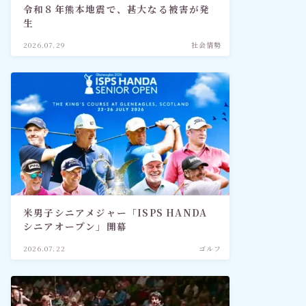
令和８年熊本地震で、甚大なる被害が発
生
2026.07.29
社会情勢
米男子シニアメジャー「ISPS HANDA
シニアオープン」開幕
2026.07.22
ゴルフ