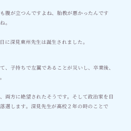
うも腹が立つんですよね、胎教が悪かったんです
どね。
日に深見東州先生は誕生されました。
いて、子持ちで左翼であることが災いし、卒業後、
。
、両方に絶望されたそうです。そして政治家を目
落選します。深見先生が高校２年の時のことで