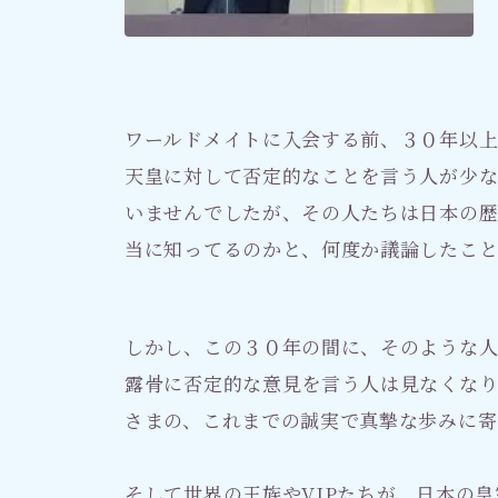
ワールドメイトに入会する前、３０年以
天皇に対して否定的なことを言う人が少
いませんでしたが、その人たちは日本の
当に知ってるのかと、何度か議論したこ
しかし、この３０年の間に、そのような
露骨に否定的な意見を言う人は見なくな
さまの、これまでの誠実で真摯な歩みに寄
そして世界の王族やVIPたちが、日本の