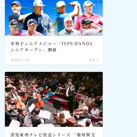
米男子シニアメジャー「ISPS HANDA
シニアオープン」開幕
2026.07.22
ゴルフ
深見東州テレビ放送シリーズ 「豪州異文