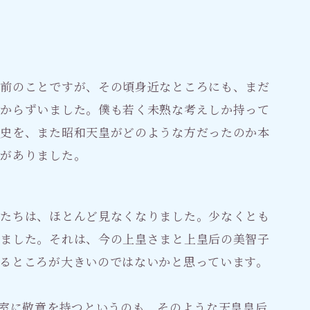
上前のことですが、その頃身近なところにも、まだ
なからずいました。僕も若く未熟な考えしか持って
歴史を、また昭和天皇がどのような方だったのか本
とがありました。
人たちは、ほとんど見なくなりました。少なくとも
りました。それは、今の上皇さまと上皇后の美智子
るところが大きいのではないかと思っています。
皇室に敬意を持つというのも、そのような天皇皇后