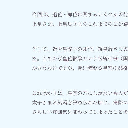
今回は、退位・即位に関するいくつかの
上皇さま、上皇后さまのこれまでのご公務
そして、新天皇陛下の即位、新皇后さま
た。このたび皇位継承という伝統行事（
かれたわけですが、身に備わる皇室の品格
こればかりは、皇室の方にしかないものだ
太子さまと結婚を決められた頃と、実際
さわしい雰囲気に変わってしまったこと