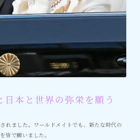
と日本と世界の弥栄を願う
位されました。ワールドメイトでも、新たな時代の
とを皆で願いました。