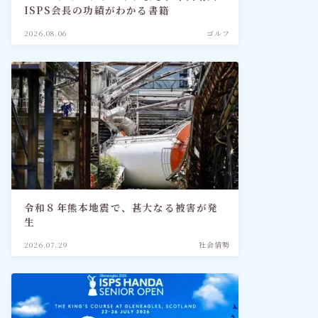
ISPS会長の功績がわかる書籍
2026.08.06
ゴルフ
令和８年熊本地震で、甚大なる被害が発
生
2026.07.29
社会情勢