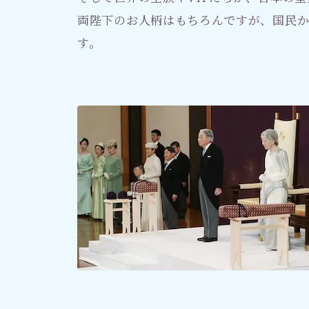
両陛下のお人柄はもちろんですが、国民
す。