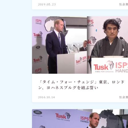
2019.05.23
社会
「タイム・フォー・チェンジ」東京、ロンド
ン、ヨハネスブルグを結ぶ誓い
2016.10.14
社会