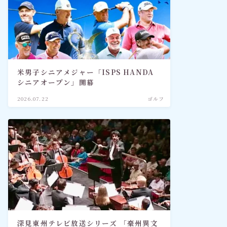
米男子シニアメジャー「ISPS HANDA
シニアオープン」開幕
2026.07.22
ゴルフ
深見東州テレビ放送シリーズ 「豪州異文