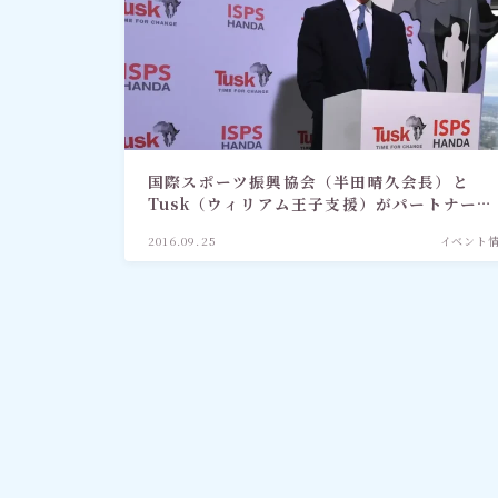
国際スポーツ振興協会（半田晴久会長）と
Tusk（ウィリアム王子支援）がパートナーシ
ップ
2016.09.25
イベント