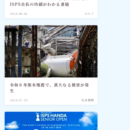
ISPS会長の功績がわかる書籍
2026.08.06
ゴルフ
令和８年熊本地震で、甚大なる被害が発
生
2026.07.29
社会情勢