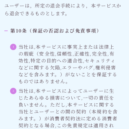
ユーザーは，所定の退会手続により，本サービスか
ら退会できるものとします。
第10条（保証の否認および免責事項）
当社は,本サービスに事実上または法律上
の瑕疵（安全性,信頼性,正確性,完全性,有
効性,特定の目的への適合性,セキュリティ
などに関する欠陥,エラーやバグ,権利侵害
などを含みます。）がないことを保証する
ものではありません。
当社は,本サービスによってユーザーに生
じたあらゆる損害について,一切の責任を
負いません。ただし,本サービスに関する
当社とユーザーとの間の契約（本規約を含
みます。）が消費者契約法に定める消費者
契約となる場合,この免責規定は適用され