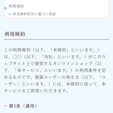
利用規約
ゴルフ
特定商取引法に基づく表記
スポーツ
利用規約
メディア・ネット
この利用規約（以下，「本規約」といいます。）
深見東州 (半田晴久)
は，〇〇（以下，「当社」といいます。）がこのウ
ェブサイト上で提供するオンラインショップ（以
ワールドメイト
下，「本サービス」といいます。）の利用条件を定
めるものです。登録ユーザーの皆さま（以下，「ユ
神道・宗教
ーザー」といいます。）には，本規約に従って，本
サービスをご利用いただきます。
社会情勢
第1条（適用）
おすすめ記事