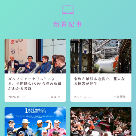
新着記事
ゴルフジャーナリストによ
令和８年熊本地震で、甚大な
る、半田晴久ISPS会長の功績
る被害が発生
がわかる書籍
2026.08.06
ゴルフ
2026.07.29
社会情勢