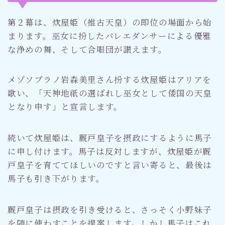
第２幕は、炊屋姫（推古天皇）の即位の場面から始
まります。巫女に扮したバレエダンサーによる優雅
な浄めの舞、そして合唱団が讃えます。
メゾソプラノ岩森美里さん扮する炊屋姫はアリアを
歌い、「天神地祇の選ばれし巫女として倭国の天皇
となり申す」と宣言します。
続いて炊屋姫は、厩戸皇子を摂政にするように馬子
に申し付けます。馬子は反対しますが、炊屋姫が厩
戸皇子を育ててほしいのですと言い寄ると、最後は
馬子も引き下がります。
厩戸皇子は摂政を引き受けると、さっそく小野妹子
を随に使わすことを提案します。しかし馬子はこれ