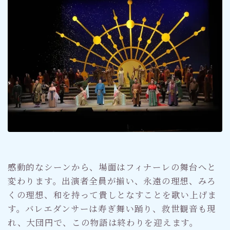
感動的なシーンから、場面はフィナーレの舞台へと
変わります。出演者全員が揃い、永遠の理想、みろ
くの理想、和を持って貴しとなすことを歌い上げま
す。バレエダンサーは寿ぎ舞い踊り、救世観音も現
れ、大団円で、この物語は終わりを迎えます。