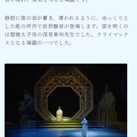
静寂に笛の音が響き、導かれるように、ゆっくりと
した能の所作で救世観音が登場します。笛を吹くの
は聖徳太子役の深見東州先生でした。クライマック
スとなる場面の一つでした。