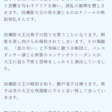
と逆襲を匂わすアリアを歌い、波乱の展開を感じさ
せます。泊瀬部大王の役を演じるのはテノールの角
田和弘さんです。
泊瀬部大王は馬子の怒りを買うことになります。刺
客を差し向けられ暗殺されてしまいます。その場面
は、「血の匂い」と不気味に歌う合唱団と、バレエ
ダンサー演じる刺客のコンテンポラリーダンスが、
大王に迫る不安と恐怖をしっかりと演出していまし
た。
泊瀬部大王の暗殺を知り、厩戸皇子は憤ります。馬
子は次の大王を炊屋姫にすると言い残して去ってい
きます。