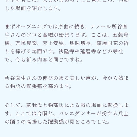
した場面を紹介します。
まずオープニングでは序曲に続き、テノール所谷直
生さんのソロと合唱が始まります。ここは、五穀豊
穣、万民豊楽、天下安穏、地味増長、鎮護国家の祈
りを捧げる場面です。法隆寺や延暦寺などの寺社
で、今も祈る内容と同じですね。
所谷直生さんの伸びのある美しい声が、今から始ま
る物語の緊張感を高めます。
そして、蘇我氏と物部氏による戦の場面に転換しま
す。ここでは合唱と、バレエダンサーが扮する兵士
の踊りの高揚した躍動感が見どころでした。