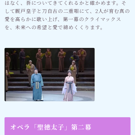
はなく、吾についてきてくれるかと確かめます。そ
して厩戸皇子と刀自古の二重唱にて、2人が育む真の
愛を高らかに歌い上げ、第一幕のクライマックス
を、未来への希望と愛で締めくくります。
オペラ「聖徳太子」第二幕