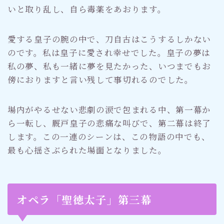
いと取り乱し、自ら毒薬をあおります。
愛する皇子の腕の中で、刀自古はこうするしかない
のです。私は皇子に愛され幸せでした。皇子の夢は
私の夢、私も一緒に夢を見たかった、いつまでもお
傍におりますと言い残して事切れるのでした。
場内がやるせない悲劇の涙で包まれる中、第一幕か
ら一転し、厩戸皇子の悲痛な叫びで、第二幕は終了
します。この一連のシーンは、この物語の中でも、
最も心揺さぶられた場面となりました。
オペラ「聖徳太子」第三幕