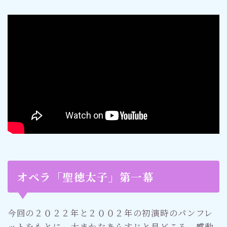
オペラ「聖徳太子」第一幕
今回の２０２２年と２００２年の初演時のパンフレ
ットをもとに、大まかなあらすじと見どころ、感動