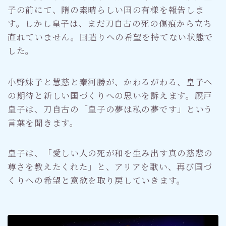
子の前にて、隋の素晴らしい国の有様を報告しま
す。しかし皇子は、まだ刀自古の死の傷痕から立ち
直れていません。国造りへの希望を持てない状態で
した。
小野妹子と慧慈と秦河勝が、かわるがわる、皇子へ
の期待と新しい国づくりへの思いを訴えます。厩戸
皇子は、刀自古の「皇子の夢は私の夢です」という
言葉を聞きます。
皇子は、「愛しい人の死が和を生み出す真の慈悲の
尊さを教えたくれた」と、アリアを歌い、再び国づ
くりへの希望と意欲を取り戻していきます。