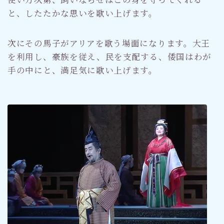
と、したたかな思いを歌い上げます。
次にその馬子がアリアを歌う場面になります。大王
を利用し、豪族を従え、民を支配する、倭国はわが
手の中にと、満足気に歌い上げます。