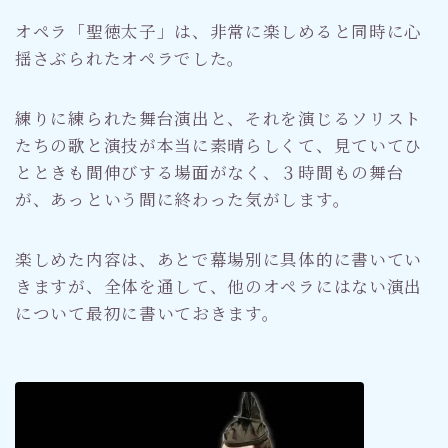
オペラ「聖徳太子」は、非常に楽しめると同時に心
揺さぶられたオペラでした。
練りに練られた舞台演出と、それを演じるソリスト
たちの歌と演技が本当に素晴らしくて、見ていてひ
とときも間伸びする場面がなく、３時間もの舞台
が、あっという間に終わった気がします。
楽しめた内容は、あとで幕場別に具体的に書いてい
きますが、全体を通して、他のオペラにはない演出
について最初に書いておきます。