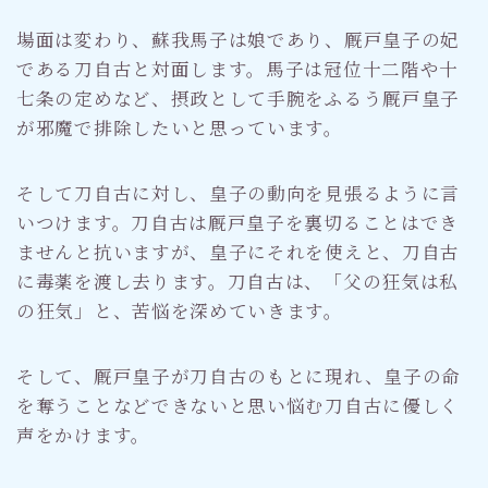
場面は変わり、蘇我馬子は娘であり、厩戸皇子の妃
である刀自古と対面します。馬子は冠位十二階や十
七条の定めなど、摂政として手腕をふるう厩戸皇子
が邪魔で排除したいと思っています。
そして刀自古に対し、皇子の動向を見張るように言
いつけます。刀自古は厩戸皇子を裏切ることはでき
ませんと抗いますが、皇子にそれを使えと、刀自古
に毒薬を渡し去ります。刀自古は、「父の狂気は私
の狂気」と、苦悩を深めていきます。
そして、厩戸皇子が刀自古のもとに現れ、皇子の命
を奪うことなどできないと思い悩む刀自古に優しく
声をかけます。