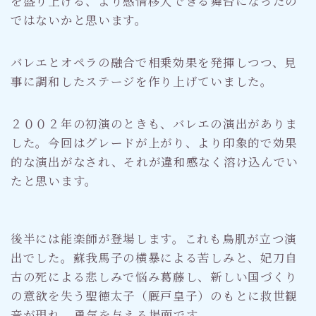
を盛り上げる、より感情移入できる舞台になったの
ではないかと思います。
バレエとオペラの融合で相乗効果を発揮しつつ、見
事に調和したステージを作り上げていました。
２００２年の初演のときも、バレエの演出がありま
した。今回はグレードが上がり、より印象的で効果
的な演出がなされ、それが違和感なく溶け込んでい
たと思います。
後半には能楽師が登場します。これも鳥肌が立つ演
出でした。蘇我馬子の横暴による苦しみと、妃刀自
古の死による悲しみで悩み葛藤し、新しい国づくり
の意欲を失う聖徳太子（厩戸皇子）のもとに救世観
音が現れ、勇気を与える場面です。