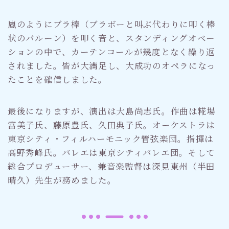
嵐のようにブラ棒（ブラボーと叫ぶ代わりに叩く棒
状のバルーン）を叩く音と、スタンディングオベー
ションの中で、カーテンコールが幾度となく繰り返
されました。皆が大満足し、大成功のオペラになっ
たことを確信しました。
最後になりますが、演出は大島尚志氏。作曲は糀場
富美子氏、藤原豊氏、久田典子氏。オーケストラは
東京シティ・フィルハーモニック管弦楽団。指揮は
高野秀峰氏。バレエは東京シティバレエ団。そして
総合プロデューサー、兼音楽監督は深見東州（半田
晴久）先生が務めました。