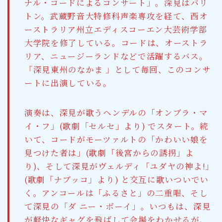
ナル・コードによるコンサート」。深見はバリ
トン。武蔵野音大特修科声楽専攻を経て、西オ
ーストラリア州立エディスコーエン大芸術学部
大学院を修了している。コードは、オーストラ
リア、ニュージーランドなどで活躍するバス。
「深見東州のなかま 」として毎回、このコンサ
ートに出演している。
演奏は、深見が歌うヘンデルの「オンブラ・マ
イ・フ」(歌劇「セルセ」より) でスタート。続
いて、コードがモーツァルトの「かわいい娘を
見つけた者は」(歌劇「後宮からの誘拐」よ
り)、そして深見がヴェルディ「ユダヤの神よ!」
(歌劇「ナブッコ」より) と交互に歌いついでい
く。アンコールは「ふるさと」の二重唱、そし
て深見の「ダ ニー・ボーイ」。いつもは、深見
が軽快なギャグを飛ばして会場をわかせるが、