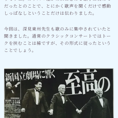
だったとのことで、とにかく歌声を聞くだけで感動
しっぱなしということだけは伝わりました。
今回は、深見東州先生も歌のみに集中されていたと
聞きました。通常のクラシックコンサートではトー
クを挟むことは稀ですが、その形式に従ったという
ことでしょう。