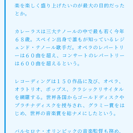
楽を楽しく盛り上げたいのが最大の目的だった
とか。
カレーラスは三大テノールの中で最も若く今年
６８歳。スペイン出身で誰もが知っているレジ
ェンド・テノール歌手だ。オペラのレパートリ
ーは６０曲を超え、コンサートのレパートリー
は６００曲を超えるという。
レコーディングは１５０作品に及び、オペラ、
オラトリオ、ポップス、クラシックリサイタル
を網羅する。世界各国からゴールドディスクや
プラチナディスクを授与され、グラミー賞をは
じめ、世界の音楽賞を総ナメにしたという。
バルセロナ・オリンピックの音楽監督も務め、