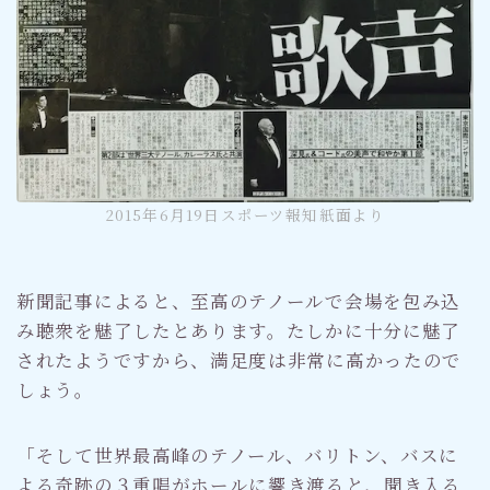
2015年6月19日スポーツ報知紙面より
新聞記事によると、至高のテノールで会場を包み込
み聴衆を魅了したとあります。たしかに十分に魅了
されたようですから、満足度は非常に高かったので
しょう。
「そして世界最高峰のテノール、バリトン、バスに
よる奇跡の３重唱がホールに響き渡ると、聞き入る