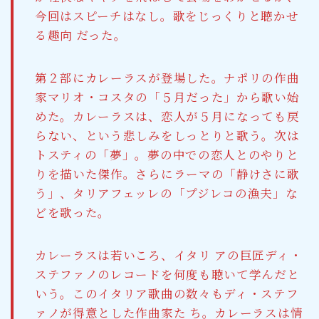
今回はスピーチはなし。歌をじっくりと聴かせ
る趣向 だった。
第２部にカレーラスが登場した。ナポリの作曲
家マリオ・コスタの「５月だった」から歌い始
めた。カレーラスは、恋人が５月になっても戻
らない、という悲しみをしっとりと歌う。次は
トスティの「夢」。夢の中での恋人とのやりと
りを描いた傑作。さらにラーマの「静けさに歌
う」、タリアフェッレの「プジレコの漁夫」な
どを歌った。
カレーラスは若いころ、イタリ アの巨匠ディ・
ステファノのレコードを何度も聴いて学んだと
いう。このイタリア歌曲の数々もディ・ステフ
ァノが得意とした作曲家た ち。カレーラスは情