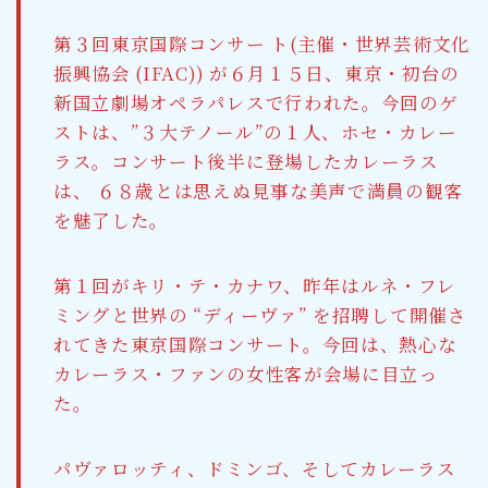
第３回東京国際コンサー ト(主催・世界芸術文化
振興協会 (IFAC)) が６月１５日、東京・初台の
新国立劇場オペラパレスで行われた。今回のゲ
ストは、”３大テノール”の１人、ホセ・カレー
ラス。コンサート後半に登場したカレーラス
は、 ６８歳とは思えぬ見事な美声で満員の観客
を魅了した。
第１回がキリ・テ・カナワ、昨年はルネ・フレ
ミングと世界の “ディーヴァ” を招聘して開催さ
れてきた東京国際コンサート。今回は、熱心な
カレーラス・ファンの女性客が会場に目立っ
た。
パヴァロッティ、ドミンゴ、そしてカレーラス