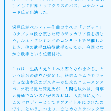
手として世界トップクラスのバス、コナル・コ
ード氏が出演した。
深見氏がベルディー作曲のオペラ「ナブッコ」
のナブッコ役を演じた時のザッカリア役を演じ
た。ルネ・フレミングのコンサートを開催した
とき、他の歌手は脇役歌手だったが、今回はな
かま歌手という位置付け。
これは「生活の党と山本太郎となかまたち」と
いう珍名の政党が発足し、筋肉ムキムキでマッ
チョな山本氏のポスターが出来たニュースをス
ポーツ紙で見た深見氏が「人間性以外は、何事
も普通でないのが好きな私は、大変気に入り、
このパロディーとしてサブタイトルにつけたの
です」という。つまり、まじめなクラシック音