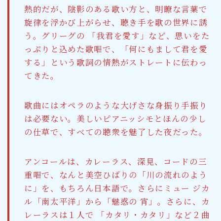
熱的だが、陰影のある歌い方と、明瞭な言葉で
旋律を浮かび上がらせ、聴き手を歌の世界に誘
う。グリーグの 「我君を愛す」など、思いをた
っぷりと込めた歌唱で、「何にもまして君を愛
する」という歌詞の情熱がストレートに伝わっ
てきた。
歌曲にはオペラのような大げさな身振り手振り
は必要ない。美しいピアニッシモとほんの少し
の仕草で、すべての聴衆を魅了した夜だった。
アンコールは、カレーラス、深見、コードの三
重唱で、なんと美空ひばりの「川の流れのよう
に」を、もちろん日本語で。さらにミュー ジカ
ル「南太平洋」から「魅惑の 宵」。さらに、カ
レーラスは１人で 「カタリ・カタリ」など２曲