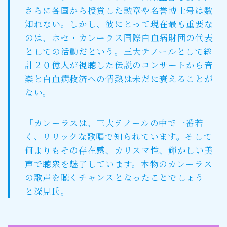
さらに各国から授賞した勲章や名誉博士号は数
知れない。しかし、彼にとって現在最も重要な
のは、ホセ・カレーラス国際白血病財団の代表
としての活動だという。三大テノールとして総
計２０億人が視聴した伝説のコンサートから音
楽と白血病救済への情熱は未だに衰えることが
ない。
「カレーラスは、三大テノールの中で一番若
く、リリックな歌唱で知られています。そして
何よりもその存在感、カリスマ性、輝かしい美
声で聴衆を魅了しています。本物のカレーラス
の歌声を聴くチャンスとなったことでしょう」
と深見氏。