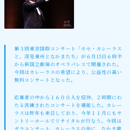
第３回東京国際コンサート「ホセ・カレーラス
と、深見東州となかまたち」が６月15日６時半
から新国立劇場のオペラパレスで開催された。
今回はカレーラスの希望により、公益性の高い
無料コンサートとなった。
応募者の中から１６００人を招待、２時間にわ
たる洗練されたコンサートを堪能した。カレー
ラスは昨年も来日しており、今年１１月にもサ
ントリーホールでリサイタルが行なう。今回は
ガラコンサート。カレーラスの他に、なかま歌