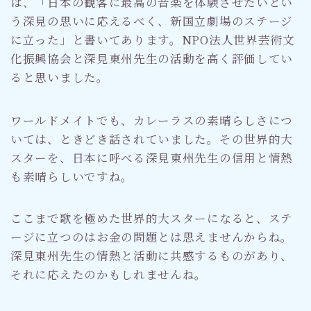
は、「日本の観客に最高の音楽を体験させたいとい
う深見の思いに応えるべく、新国立劇場のステージ
に立った」と書いてあります。NPO法人世界芸術文
化振興協会と深見東州先生の活動を高く評価してい
ると思いました。
ワールドメイトでも、カレーラスの素晴らしさにつ
いては、ときどき話されていました。その世界的大
スターを、日本に呼べる深見東州先生の信用と情熱
も素晴らしいですね。
ここまで歌を極めた世界的大スターになると、ステ
ージに立つのはお金の問題とは思えませんからね。
深見東州先生の情熱と活動に共感するものがあり、
それに応えたのかもしれませんね。