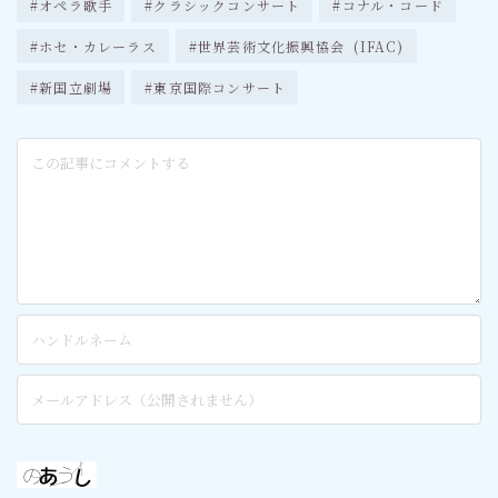
#オペラ歌手
#クラシックコンサート
#コナル・コード
#ホセ・カレーラス
#世界芸術文化振興協会 (IFAC)
#新国立劇場
#東京国際コンサート