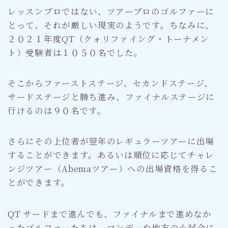
レッスンプロではない、ツアープロのゴルファーに
とって、それが厳しい現実のようです。ちなみに、
２０２１年度QT（クォリファイング・トーナメン
ト）受験者は１０５０名でした。
そこからファーストステージ、セカンドステージ、
サードステージと勝ち進み、ファイナルステージに
行けるのは９０名です。
さらにその上位者が翌年のレギュラーツアーに出場
することができます。あるいは順位に応じてチャレ
ンジツアー（Abemaツアー）への出場資格を得るこ
とができます。
QT サードまで進んでも、ファイナルまで進めなか
ったゴルファーたちは、マンデーや地方の小試合に