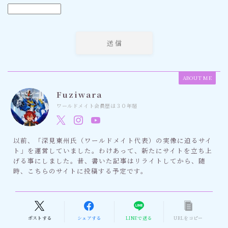
ABOUT ME
Fuziwara
ワールドメイト会員歴は３０年超
以前、「深見東州氏（ワールドメイト代表）の実像に迫るサイ
ト」を運営していました。わけあって、新たにサイトを立ち上
げる事にしました。昔、書いた記事はリライトしてから、随
時、こちらのサイトに投稿する予定です。
ポストする
シェアする
LINEで送る
URLをコピー