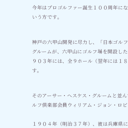
今年はプロゴルファー誕生１００周年にな
いう方です。
神戸の六甲山開発に尽力し、「日本ゴルフ
グルームが、六甲山にゴルフ場を開設した
９０３年には、全９ホール（翌年には１
す。
そのアーサー・ヘスケス・グルームと並ん
ルフ倶楽部会員ウィリアム・ジョン・ロビ
１９０４年（明治３７年）、彼は兵庫県に