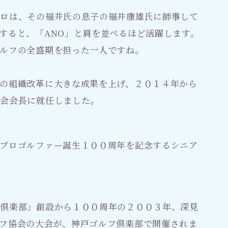
プロは、その福井氏の息子の福井康雄氏に師事して
すると、「ANO」と肩を並べるほど活躍します。
ルフの全盛期を担った一人ですね。
の組織改革に大きな成果を上げ、２０１４年から
協会会長に就任しました。
プロゴルファー誕生１００周年を記念するシニア
フ倶楽部」創設から１００周年の２００３年、深見
フ協会の大会が、神戸ゴルフ倶楽部で開催されま