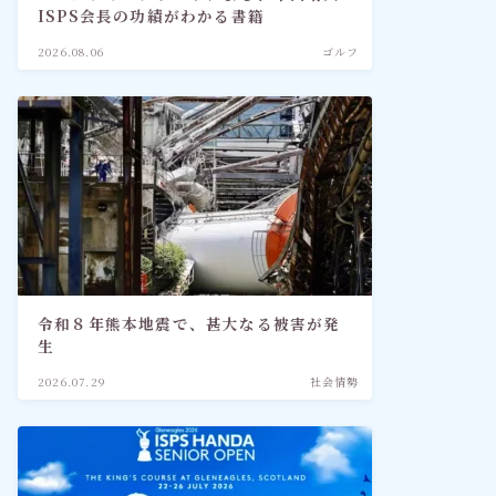
ISPS会長の功績がわかる書籍
2026.08.06
ゴルフ
令和８年熊本地震で、甚大なる被害が発
生
2026.07.29
社会情勢