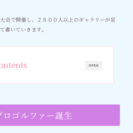
間大会で開催し、２８００人以上のギャラリーが足
て書いていきます。
ontents
OPEN
プロゴルファー誕生