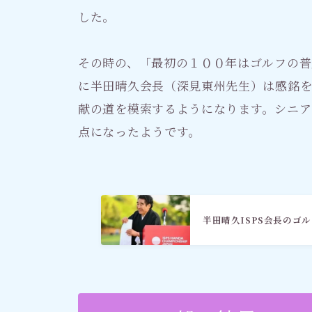
した。
その時の、「最初の１００年はゴルフの普
に半田晴久会長（深見東州先生）は感銘を
献の道を模索するようになります。シニア
点になったようです。
半田晴久ISPS会長のゴ