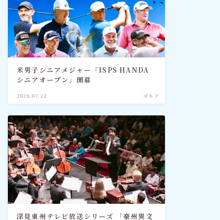
米男子シニアメジャー「ISPS HANDA
シニアオープン」開幕
2026.07.22
ゴルフ
深見東州テレビ放送シリーズ 「豪州異文