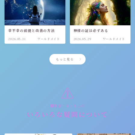
幸不幸の前提と改善の方法
神様の証は必ずある
2026.05.31
ワールドメイト
2026.05.29
ワールドメイト
もっと見る
週刊誌・ネット上の
いろいろな疑問について