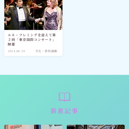
ルネ・フレミングを迎えて第
２回「東京国際コンサート」
開催
2014.06.29
文化・芸術活動
新着記事