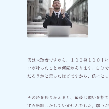
僕は未熟者ですから、１００発１００中に
いが叶ったことが何度かあります。自分で
だろうかと思ったほどですから、僕にと
その時を振りかえると、最後は願いを捨
すら感謝しかしていませんでした。願う