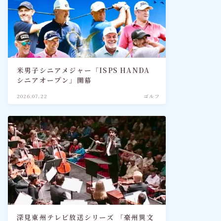
米男子シニアメジャー「ISPS HANDA
シニアオープン」開幕
2026.07.22
ゴルフ
深見東州テレビ放送シリーズ 「豪州異文