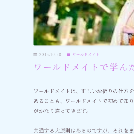
社会情勢
おすすめ記事
2015.10.28
ワールドメイト
ワールドメイトで学ん
ワールドメイトは、正しいお祈りの仕方を
あることも、ワールドメイトで初めて知
がかなり違ってきます。
共通する大原則はあるのですが、それを