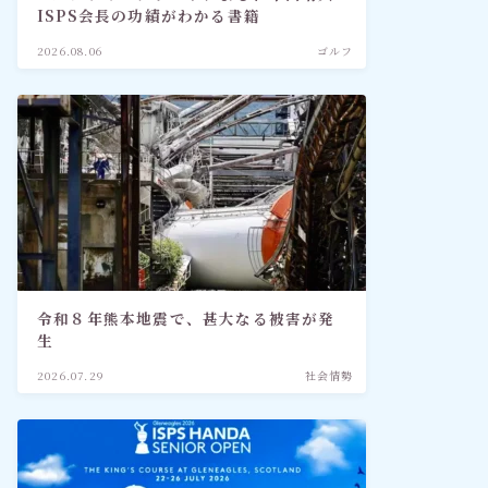
ISPS会長の功績がわかる書籍
2026.08.06
ゴルフ
令和８年熊本地震で、甚大なる被害が発
生
2026.07.29
社会情勢