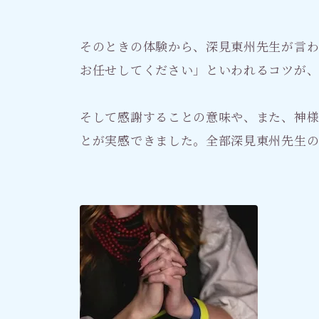
そのときの体験から、深見東州先生が言
お任せしてください」といわれるコツが
そして感謝することの意味や、また、神
とが実感できました。全部深見東州先生