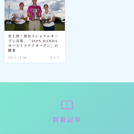
史上初 ! 男女ナショナルオー
プン合体、「ISPS HANDA
オーストラリアオープン」の
勝者
2022.12.08
ゴルフ
新着記事