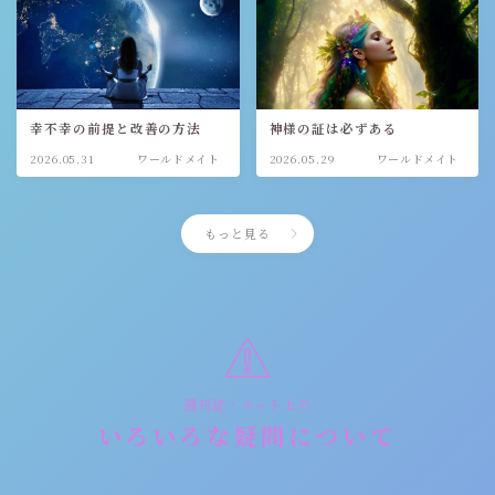
幸不幸の前提と改善の方法
神様の証は必ずある
2026.05.31
ワールドメイト
2026.05.29
ワールドメイト
もっと見る
週刊誌・ネット上の
いろいろな疑問について