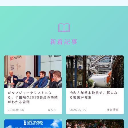
新着記事
ゴルフジャーナリストによ
令和８年熊本地震で、甚大な
る、半田晴久ISPS会長の功績
る被害が発生
がわかる書籍
2026.08.06
ゴルフ
2026.07.29
社会情勢