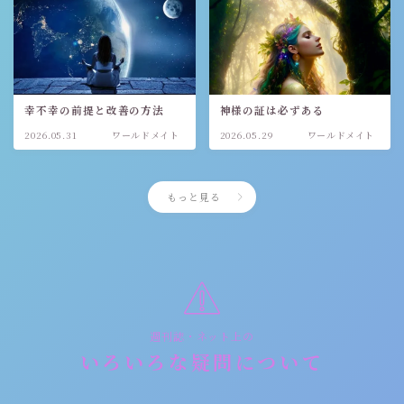
幸不幸の前提と改善の方法
神様の証は必ずある
2026.05.31
ワールドメイト
2026.05.29
ワールドメイト
もっと見る
週刊誌・ネット上の
いろいろな疑問について