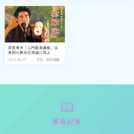
深見東州「入門能楽講座」は
東西の舞台芸術論に及ぶ
2013.06.17
文化・芸術活動
新着記事