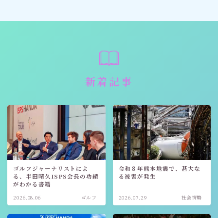
新着記事
ゴルフジャーナリストによ
令和８年熊本地震で、甚大な
る、半田晴久ISPS会長の功績
る被害が発生
がわかる書籍
2026.08.06
ゴルフ
2026.07.29
社会情勢