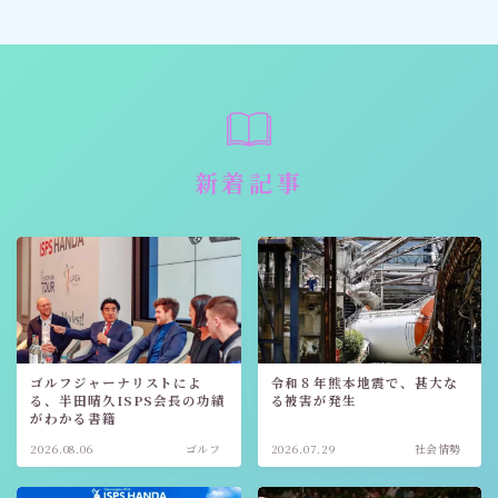
新着記事
ゴルフジャーナリストによ
令和８年熊本地震で、甚大な
る、半田晴久ISPS会長の功績
る被害が発生
がわかる書籍
2026.08.06
ゴルフ
2026.07.29
社会情勢