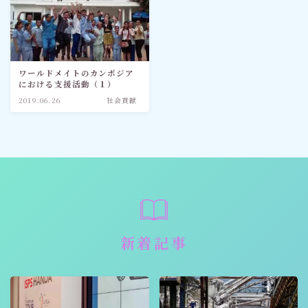
ワールドメイトのカンボジア
における支援活動（１）
2019.06.26
社会貢献
新着記事