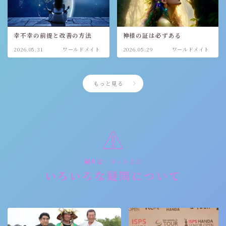
幸不幸の前提と改善の方法
神様の証は必ずある
2026.05.31
ワールドメイト
2026.05.29
ワールドメイト
もっと見る
週刊誌・ネット上の
いろいろな疑問について