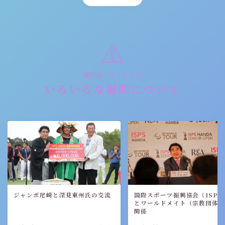
週刊誌・ネット上の
いろいろな疑問について
ジャンボ尾崎と深見東州氏の交流
国際スポーツ振興協会（ISPS
とワールドメイト（宗教団体
関係