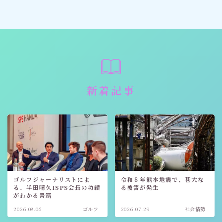
新着記事
ゴルフジャーナリストによ
令和８年熊本地震で、甚大な
る、半田晴久ISPS会長の功績
る被害が発生
がわかる書籍
2026.08.06
ゴルフ
2026.07.29
社会情勢