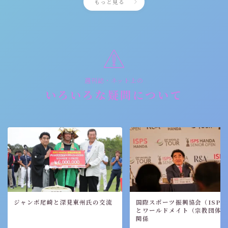
もっと見る
週刊誌・ネット上の
いろいろな疑問について
ジャンボ尾崎と深見東州氏の交流
国際スポーツ振興協会（ISPS
とワールドメイト（宗教団体
関係