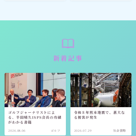
新着記事
ゴルフジャーナリストによ
令和８年熊本地震で、甚大な
る、半田晴久ISPS会長の功績
る被害が発生
がわかる書籍
2026.08.06
ゴルフ
2026.07.29
社会情勢