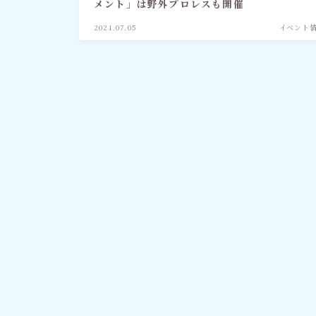
メント」は野外プロレスも開催
2021.07.05
イベント