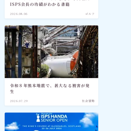
ISPS会長の功績がわかる書籍
2026.08.06
ゴルフ
令和８年熊本地震で、甚大なる被害が発
生
2026.07.29
社会情勢