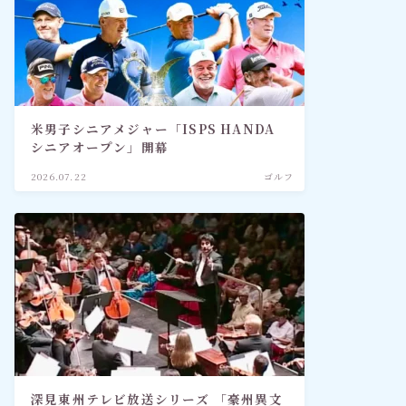
米男子シニアメジャー「ISPS HANDA
シニアオープン」開幕
2026.07.22
ゴルフ
深見東州テレビ放送シリーズ 「豪州異文