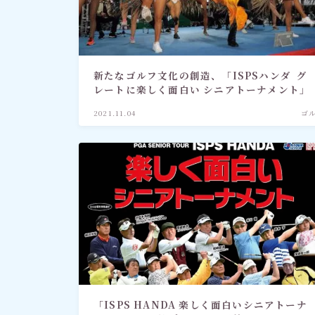
社会情勢
おすすめ記事
新たなゴルフ文化の創造、「ISPSハンダ グ
レートに楽しく面白い シニアトーナメント」
2021.11.04
ゴ
「ISPS HANDA 楽しく面白いシニアトーナ