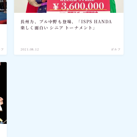
長州力、ブル中野も登場、「ISPS HANDA
楽しく面白い シニア トーナメント」
ルフ
2021.08.12
ゴルフ