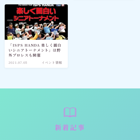
「ISPS HANDA 楽しく面白
いシニアトーナメント」は野
外プロレスも開催
2021.07.05
イベント情報
新着記事