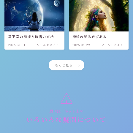
幸不幸の前提と改善の方法
神様の証は必ずある
2026.05.31
ワールドメイト
2026.05.29
ワールドメイト
もっと見る
週刊誌・ネット上の
いろいろな疑問について