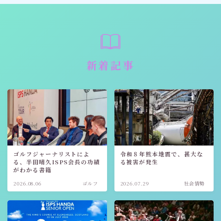
新着記事
ゴルフジャーナリストによ
令和８年熊本地震で、甚大な
る、半田晴久ISPS会長の功績
る被害が発生
がわかる書籍
2026.08.06
ゴルフ
2026.07.29
社会情勢