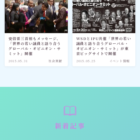
安倍晋三首相もメッセージ、
WSDとIPU共催「世界の若い
「世界の若い議員と語り合う
議員と語り合うグローバル・
グローバル・オピニオン・サ
オピニオン・サミット」が東
ミット」開催
京ビッグサイトで開催
2015.05.31
社会貢献
2015.05.25
イベント情報
新着記事