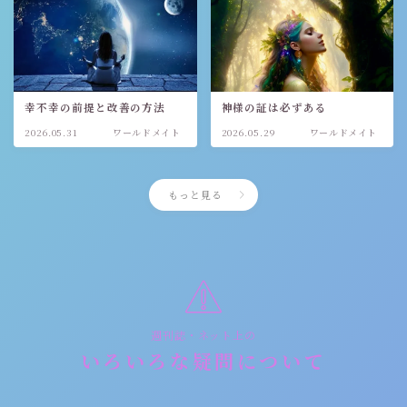
幸不幸の前提と改善の方法
神様の証は必ずある
2026.05.31
ワールドメイト
2026.05.29
ワールドメイト
もっと見る
週刊誌・ネット上の
いろいろな疑問について