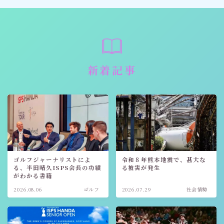
新着記事
ゴルフジャーナリストによ
令和８年熊本地震で、甚大な
る、半田晴久ISPS会長の功績
る被害が発生
がわかる書籍
2026.08.06
ゴルフ
2026.07.29
社会情勢