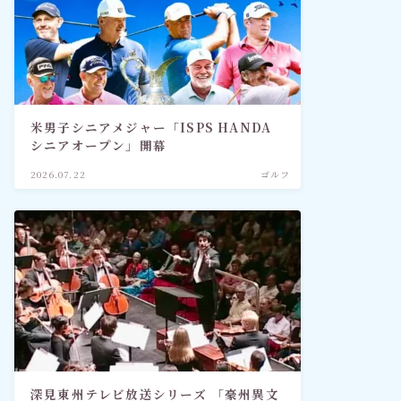
米男子シニアメジャー「ISPS HANDA
シニアオープン」開幕
2026.07.22
ゴルフ
深見東州テレビ放送シリーズ 「豪州異文