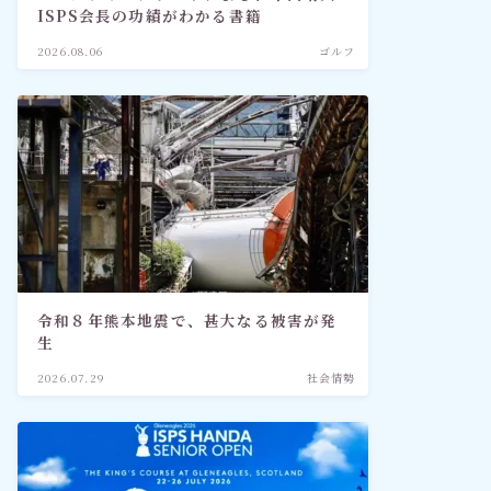
ISPS会長の功績がわかる書籍
2026.08.06
ゴルフ
令和８年熊本地震で、甚大なる被害が発
生
2026.07.29
社会情勢