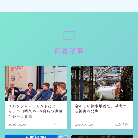
新着記事
ゴルフジャーナリストによ
令和８年熊本地震で、甚大な
る、半田晴久ISPS会長の功績
る被害が発生
がわかる書籍
2026.08.06
ゴルフ
2026.07.29
社会情勢