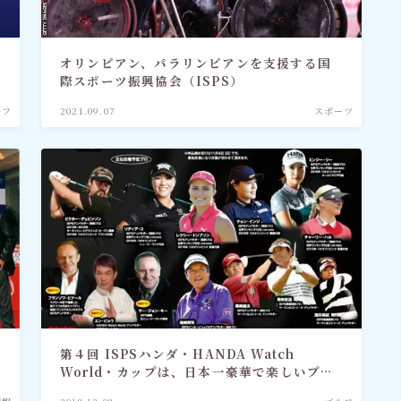
オリンピアン、パラリンピアンを支援する国
際スポーツ振興協会（ISPS）
ルフ
2021.09.07
スポーツ
第４回 ISPSハンダ・HANDA Watch
World・カップは、日本一豪華で楽しいプロ
アマ