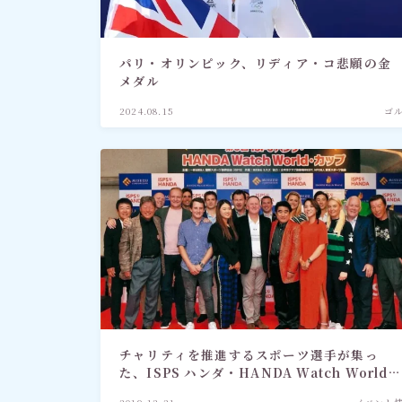
社会情勢
パリ・オリンピック、リディア・コ悲願の金
おすすめ記事
メダル
2024.08.15
ゴ
チャリティを推進するスポーツ選手が集っ
た、ISPS ハンダ・HANDA Watch World・
カップ