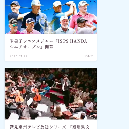
米男子シニアメジャー「ISPS HANDA
シニアオープン」開幕
2026.07.22
ゴルフ
深見東州テレビ放送シリーズ 「豪州異文