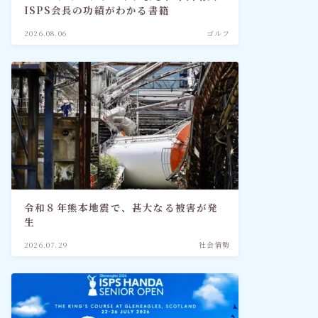
ISPS会長の功績がわかる書籍
2026.08.06
ゴルフ
令和８年熊本地震で、甚大なる被害が発
生
2026.07.29
社会情勢