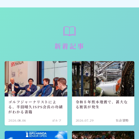
新着記事
ゴルフジャーナリストによ
令和８年熊本地震で、甚大な
る、半田晴久ISPS会長の功績
る被害が発生
がわかる書籍
2026.08.06
ゴルフ
2026.07.29
社会情勢