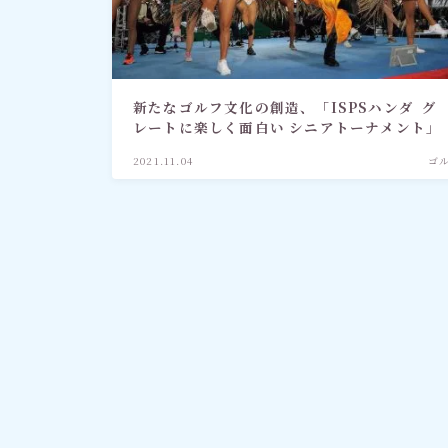
社会情勢
おすすめ記事
新たなゴルフ文化の創造、「ISPSハンダ グ
レートに楽しく面白い シニアトーナメント」
2021.11.04
ゴ