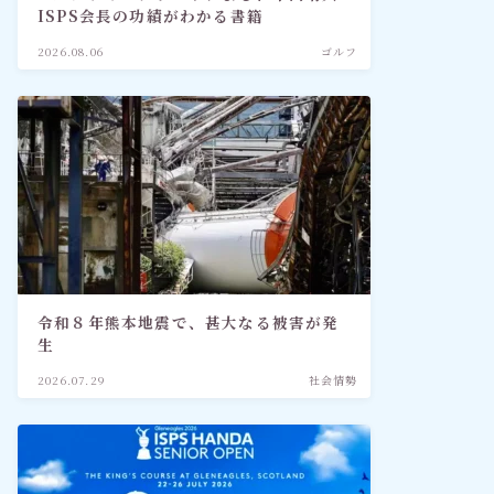
ISPS会長の功績がわかる書籍
2026.08.06
ゴルフ
令和８年熊本地震で、甚大なる被害が発
生
2026.07.29
社会情勢