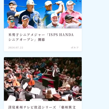
米男子シニアメジャー「ISPS HANDA
シニアオープン」開幕
2026.07.22
ゴルフ
深見東州テレビ放送シリーズ 「豪州異文