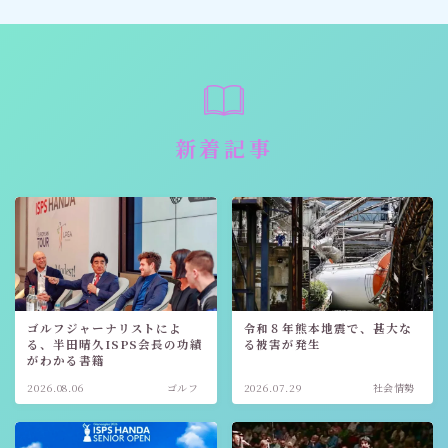
新着記事
ゴルフジャーナリストによ
令和８年熊本地震で、甚大な
る、半田晴久ISPS会長の功績
る被害が発生
がわかる書籍
2026.08.06
ゴルフ
2026.07.29
社会情勢